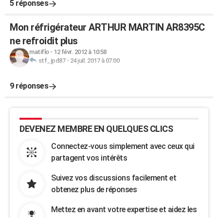
5 réponses
Mon réfrigérateur ARTHUR MARTIN AR8395C
ne refroidit plus
matiflo
-
12 févr. 2012 à 10:58
stf_jpd87
-
24 juil. 2017 à 07:00
9 réponses
DEVENEZ MEMBRE EN QUELQUES CLICS
Connectez-vous simplement avec ceux qui
partagent vos intérêts
Suivez vos discussions facilement et
obtenez plus de réponses
Mettez en avant votre expertise et aidez les