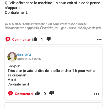
Qu'elle débranche la machine 1 h pour voir si le code panne
réapparait.
Cordialement.
ATTENTION : toute intervention est sous votre responsabilité.
Débrancher vos appareils. Électricité, eau , gaz. La sécurité n'a pas de prix.
1
Commenter
Galande12
4 nov. 2017 à 07:55
Bonjour
Très bien je vais lui dire de la débrancher 1 h pour voir si
sa disparaît
Merci
Cordialement
0
Commenter