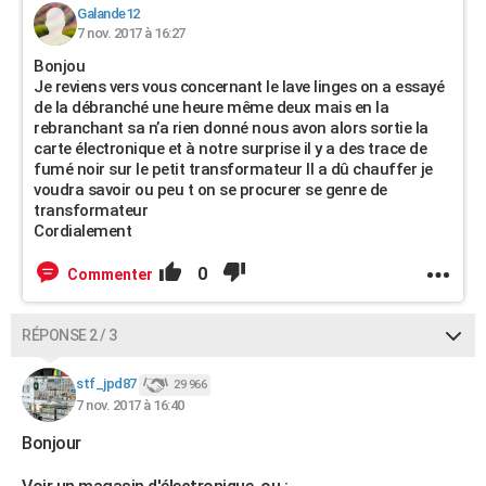
Galande12
7 nov. 2017 à 16:27
Bonjou
Je reviens vers vous concernant le lave linges on a essayé
de la débranché une heure même deux mais en la
rebranchant sa n’a rien donné nous avon alors sortie la
carte électronique et à notre surprise il y a des trace de
fumé noir sur le petit transformateur Il a dû chauffer je
voudra savoir ou peu t on se procurer se genre de
transformateur
Cordialement
0
Commenter
RÉPONSE 2 / 3
stf_jpd87
29 966
7 nov. 2017 à 16:40
Bonjour