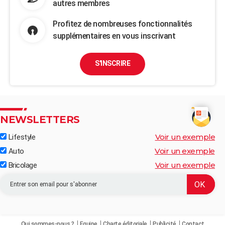
autres membres
Profitez de nombreuses fonctionnalités
supplémentaires en vous inscrivant
S'INSCRIRE
NEWSLETTERS
Voir un exemple
Lifestyle
Voir un exemple
Auto
Voir un exemple
Bricolage
Qui sommes-nous ?
Equipe
Charte éditoriale
Publicité
Contact