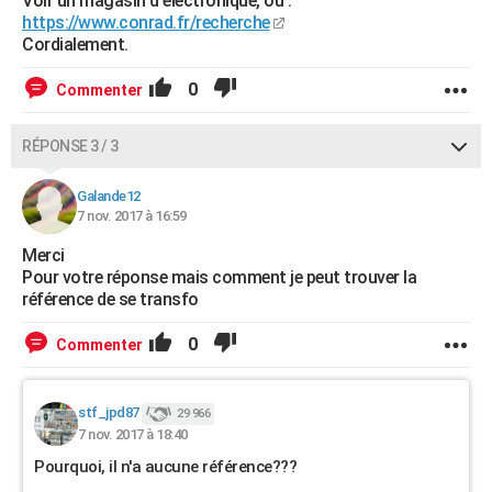
Voir un magasin d'électronique, ou :
https://www.conrad.fr/recherche
Cordialement.
0
Commenter
RÉPONSE 3 / 3
Galande12
7 nov. 2017 à 16:59
Merci
Pour votre réponse mais comment je peut trouver la
référence de se transfo
0
Commenter
stf_jpd87
29 966
7 nov. 2017 à 18:40
Pourquoi, il n'a aucune référence???