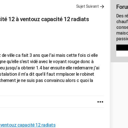
Foru
Sujet Suivant
Des r
ité 12 à ventouz capacité 12 radiats
chauf
conse
maiso
passio
e ville ca fait 3 ans que l’ai mais cette fois ci elle
ne qu’elle s’est vidé avec le voyant rouge donc à
leu jusqu’a obtenir 1.4 bar ensuite elle redemarre j’ai
stalation il m’a dit que’il faut rrmplacer le robinet
nchement je ne suis pas convaincu alors c quoi la
 ventouz capacité 12 radiats