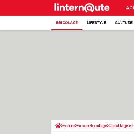
AC
BRICOLAGE
LIFESTYLE
CULTURE
Forum
Forum Bricolage
Chauffage et 