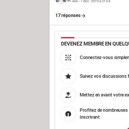
eve
-
7 déc. 2019 à 21:54
17 réponses
DEVENEZ MEMBRE EN QUELQ
Connectez-vous simpleme
Suivez vos discussions 
Mettez en avant votre ex
Profitez de nombreuses 
inscrivant