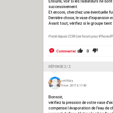
Ensuite, voir si les radiateurs ne sont
successivement.
Et encore, cherchez une éventuelle fui
Dernière chose, le vase d'expansion e
Avant tout, vérifiez si le groupe tien
Posté depuis CCM Live forum pour iPhone/i
0
Commenter
RÉPONSE 2 / 2
cetthizy
9 nov. 2017 à 17:40
Bonsoir,
vérifiez la pression de votre vase d'e
compense l évaporation de l'eau de ch