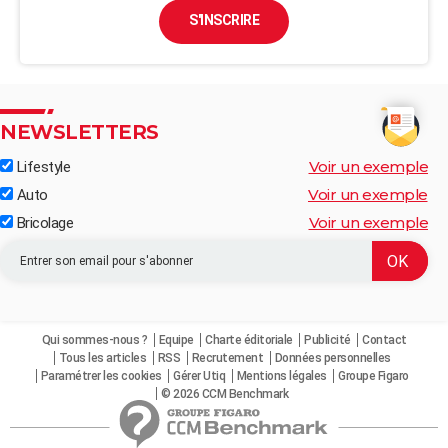
S'INSCRIRE
NEWSLETTERS
Voir un exemple
Lifestyle
Voir un exemple
Auto
Voir un exemple
Bricolage
Qui sommes-nous ?
Equipe
Charte éditoriale
Publicité
Contact
Tous les articles
RSS
Recrutement
Données personnelles
Paramétrer les cookies
Gérer Utiq
Mentions légales
Groupe Figaro
© 2026 CCM Benchmark