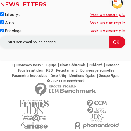
NEWSLETTERS
Voir un exemple
Lifestyle
Voir un exemple
Auto
Voir un exemple
Bricolage
Qui sommes-nous ?
Equipe
Charte éditoriale
Publicité
Contact
Tous les articles
RSS
Recrutement
Données personnelles
Paramétrer les cookies
Gérer Utiq
Mentions légales
Groupe Figaro
© 2026 CCM Benchmark