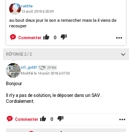
rudithe
13 août 2018 à 20:09
au bout deux jour le son a remarcher mais la il viens de
recouper
0
Commenter
RÉPONSE 2 / 2
stf_jpd87
29 966
Modifié le 14 août 2018 à 07:53
Bonjour
Il n'y a pas de solution, le déposer dans un SAV .
Cordialement.
0
Commenter