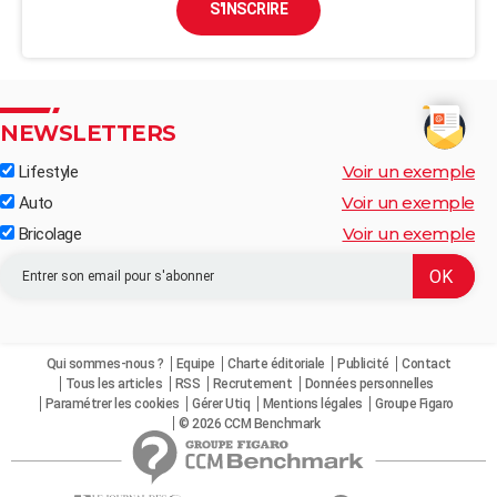
S'INSCRIRE
NEWSLETTERS
Voir un exemple
Lifestyle
Voir un exemple
Auto
Voir un exemple
Bricolage
Qui sommes-nous ?
Equipe
Charte éditoriale
Publicité
Contact
Tous les articles
RSS
Recrutement
Données personnelles
Paramétrer les cookies
Gérer Utiq
Mentions légales
Groupe Figaro
© 2026 CCM Benchmark