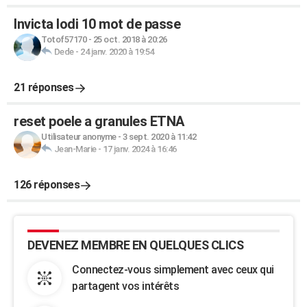
Invicta lodi 10 mot de passe
Totof57170
-
25 oct. 2018 à 20:26
Dede
-
24 janv. 2020 à 19:54
21 réponses
reset poele a granules ETNA
Utilisateur anonyme
-
3 sept. 2020 à 11:42
Jean-Marie
-
17 janv. 2024 à 16:46
126 réponses
DEVENEZ MEMBRE EN QUELQUES CLICS
Connectez-vous simplement avec ceux qui
partagent vos intérêts