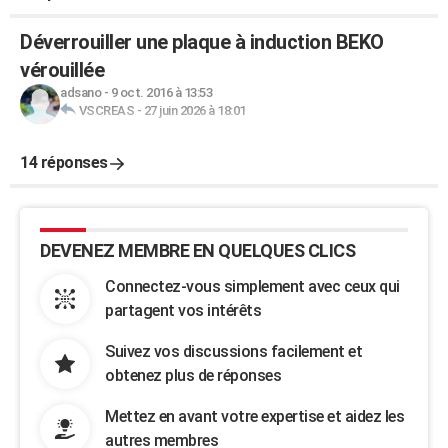
Déverrouiller une plaque à induction BEKO
vérouillée
adsano
-
9 oct. 2016 à 13:53
VSCREAS
-
27 juin 2026 à 18:01
14 réponses
DEVENEZ MEMBRE EN QUELQUES CLICS
Connectez-vous simplement avec ceux qui
partagent vos intérêts
Suivez vos discussions facilement et
obtenez plus de réponses
Mettez en avant votre expertise et aidez les
autres membres