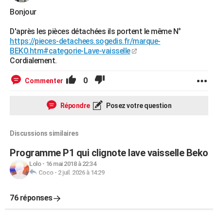
Bonjour
D'après les pièces détachées ils portent le même N°
https://pieces-detachees.sogedis.fr/marque-
BEKO.htm#categorie-Lave-vaisselle
Cordialement.
0
Commenter
Répondre
Posez votre question
Discussions similaires
Programme P1 qui clignote lave vaisselle Beko
Lolo
-
16 mai 2018 à 22:34
Coco
-
2 juil. 2026 à 14:29
76 réponses