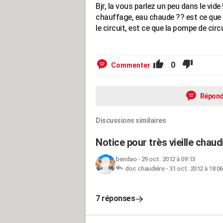
Bjr, la vous parlez un peu dans le vide
chauffage, eau chaude ?? est ce que l
le circuit, est ce que la pompe de cir
0
Commenter
Répond
Discussions similaires
Notice pour très vieille chaud
bendao
-
29 oct. 2012 à 09:13
doc chaudiére
-
31 oct. 2012 à 18:06
7 réponses