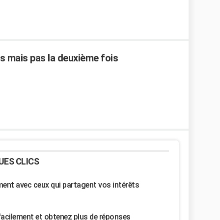
is mais pas la deuxième fois
UES CLICS
nt avec ceux qui partagent vos intérêts
facilement et obtenez plus de réponses