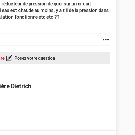
 ! réducteur de pression de quoi sur un circuit
 eau est chaude au moins, y a t il de la pression dans
culation fonctionne etc etc ??
re
Posez votre question
ière Dietrich