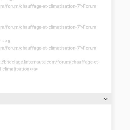
.com/forum/chauffage-et-climatisation-7">Forum
.com/forum/chauffage-et-climatisation-7">Forum
✓
- <a
.com/forum/chauffage-et-climatisation-7">Forum
s://bricolage.linternaute.com/forum/chauffage-et-
 climatisation</a>