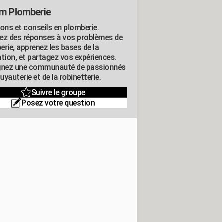
m Plomberie
ions et conseils en plomberie.
ez des réponses à vos problèmes de
erie, apprenez les bases de la
ation, et partagez vos expériences.
gnez une communauté de passionnés
tuyauterie et de la robinetterie.
Suivre le groupe
Posez votre question