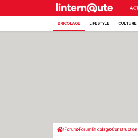
AC
BRICOLAGE
LIFESTYLE
CULTURE
Forum
Forum Bricolage
Construction 