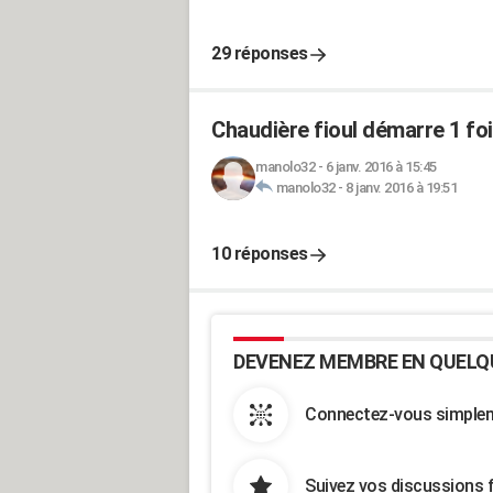
29 réponses
Chaudière fioul démarre 1 fo
manolo32
-
6 janv. 2016 à 15:45
manolo32
-
8 janv. 2016 à 19:51
10 réponses
DEVENEZ MEMBRE EN QUELQ
Connectez-vous simpleme
Suivez vos discussions 