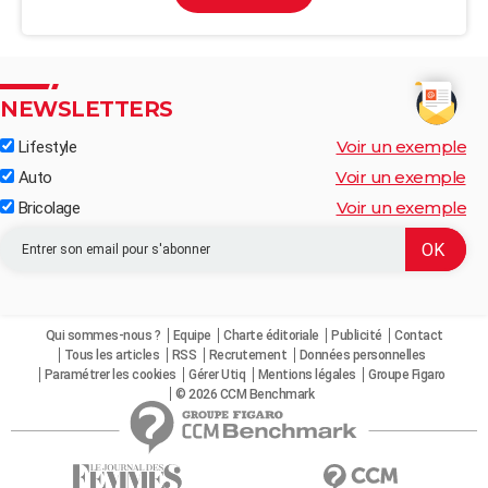
NEWSLETTERS
Voir un exemple
Lifestyle
Voir un exemple
Auto
Voir un exemple
Bricolage
Qui sommes-nous ?
Equipe
Charte éditoriale
Publicité
Contact
Tous les articles
RSS
Recrutement
Données personnelles
Paramétrer les cookies
Gérer Utiq
Mentions légales
Groupe Figaro
© 2026 CCM Benchmark