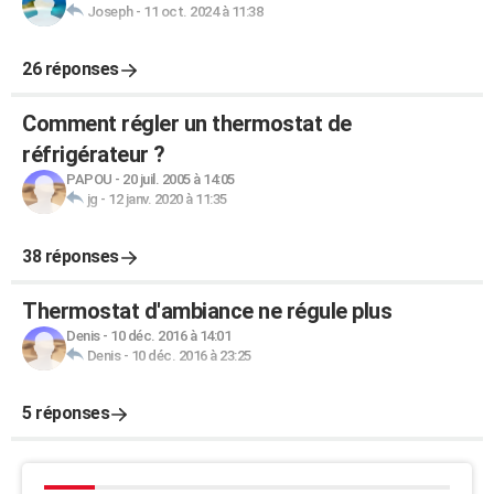
Joseph
-
11 oct. 2024 à 11:38
26 réponses
Comment régler un thermostat de
réfrigérateur ?
PAPOU
-
20 juil. 2005 à 14:05
jg
-
12 janv. 2020 à 11:35
38 réponses
Thermostat d'ambiance ne régule plus
Denis
-
10 déc. 2016 à 14:01
Denis
-
10 déc. 2016 à 23:25
5 réponses