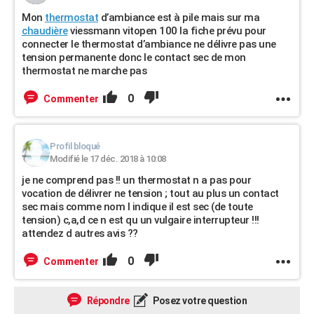
Mon
thermostat
d’ambiance est à pile mais sur ma
chaudière
viessmann vitopen 100 la fiche prévu pour
connecter le thermostat d’ambiance ne délivre pas une
tension permanente donc le contact sec de mon
thermostat ne marche pas
0
Commenter
Profil bloqué
Modifié le 17 déc. 2018 à 10:08
je ne comprend pas !! un thermostat n a pas pour
vocation de délivrer ne tension ; tout au plus un contact
sec mais comme nom l indique il est sec (de toute
tension) c,a,d ce n est qu un vulgaire interrupteur !!!
attendez d autres avis ??
0
Commenter
Répondre
Posez votre question