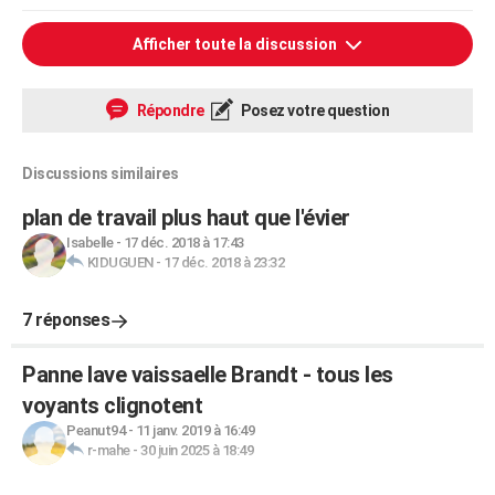
Afficher toute la discussion
Répondre
Posez votre question
Discussions similaires
plan de travail plus haut que l'évier
Isabelle
-
17 déc. 2018 à 17:43
KIDUGUEN
-
17 déc. 2018 à 23:32
7 réponses
Panne lave vaissaelle Brandt - tous les
voyants clignotent
Peanut94
-
11 janv. 2019 à 16:49
r-mahe
-
30 juin 2025 à 18:49