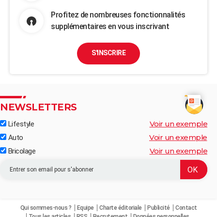
Profitez de nombreuses fonctionnalités
supplémentaires en vous inscrivant
S'INSCRIRE
NEWSLETTERS
Voir un exemple
Lifestyle
Voir un exemple
Auto
Voir un exemple
Bricolage
Qui sommes-nous ?
Equipe
Charte éditoriale
Publicité
Contact
Tous les articles
RSS
Recrutement
Données personnelles