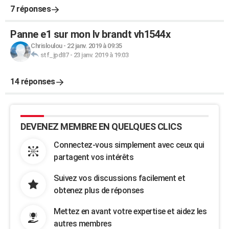
7 réponses
Panne e1 sur mon lv brandt vh1544x
Chrisloulou
-
22 janv. 2019 à 09:35
stf_jpd87
-
23 janv. 2019 à 19:03
14 réponses
DEVENEZ MEMBRE EN QUELQUES CLICS
Connectez-vous simplement avec ceux qui
partagent vos intérêts
Suivez vos discussions facilement et
obtenez plus de réponses
Mettez en avant votre expertise et aidez les
autres membres