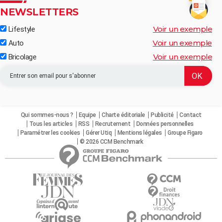
NEWSLETTERS
Voir un exemple
Lifestyle
Voir un exemple
Auto
Voir un exemple
Bricolage
Qui sommes-nous ?
Equipe
Charte éditoriale
Publicité
Contact
Tous les articles
RSS
Recrutement
Données personnelles
Paramétrer les cookies
Gérer Utiq
Mentions légales
Groupe Figaro
© 2026 CCM Benchmark