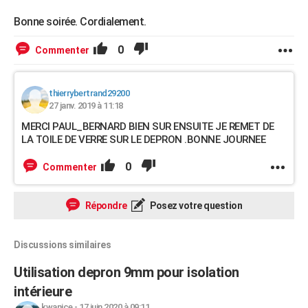
Bonne soirée. Cordialement.
0
Commenter
thierrybertrand29200
27 janv. 2019 à 11:18
MERCI PAUL_BERNARD BIEN SUR ENSUITE JE REMET DE
LA TOILE DE VERRE SUR LE DEPRON .BONNE JOURNEE
0
Commenter
Répondre
Posez votre question
Discussions similaires
Utilisation depron 9mm pour isolation
intérieure
kwanice
-
17 juin 2020 à 09:11