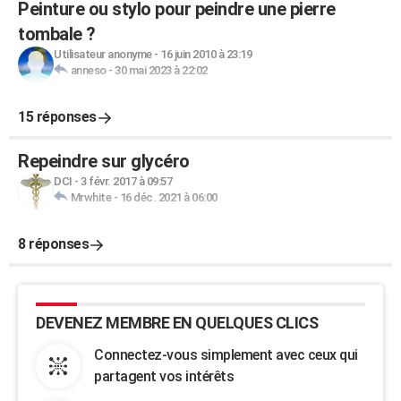
Peinture ou stylo pour peindre une pierre
tombale ?
Utilisateur anonyme
-
16 juin 2010 à 23:19
anneso
-
30 mai 2023 à 22:02
15 réponses
Repeindre sur glycéro
DCI
-
3 févr. 2017 à 09:57
Mrwhite
-
16 déc. 2021 à 06:00
8 réponses
DEVENEZ MEMBRE EN QUELQUES CLICS
Connectez-vous simplement avec ceux qui
partagent vos intérêts