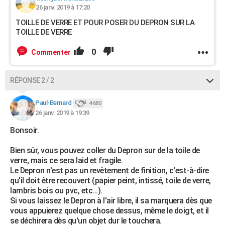
26 janv. 2019 à 17:20
TOILLE DE VERRE ET POUR POSER DU DEPRON SUR LA
TOILLE DE VERRE
0
Commenter
RÉPONSE 2 / 2
Paul-Bernard
4 680
26 janv. 2019 à 19:39
Bonsoir.
Bien sûr, vous pouvez coller du Depron sur de la toile de
verre, mais ce sera laid et fragile.
Le Depron n'est pas un revêtement de finition, c'est-à-dire
qu'il doit être recouvert (papier peint, intissé, toile de verre,
lambris bois ou pvc, etc...).
Si vous laissez le Depron à l'air libre, il sa marquera dès que
vous appuierez quelque chose dessus, même le doigt, et il
se déchirera dès qu'un objet dur le touchera.