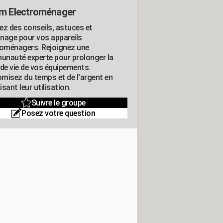
m Electroménager
ez des conseils, astuces et
nage pour vos appareils
roménagers. Rejoignez une
nauté experte pour prolonger la
 de vie de vos équipements.
misez du temps et de l'argent en
sant leur utilisation.
Suivre le groupe
Posez votre question