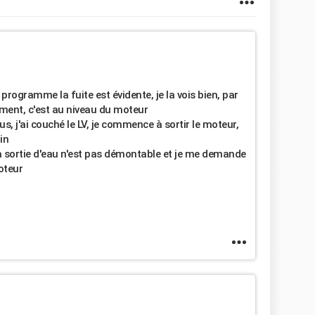
rogramme la fuite est évidente, je la vois bien, par
ement, c'est au niveau du moteur
s, j'ai couché le LV, je commence à sortir le moteur,
in
t la sortie d'eau n'est pas démontable et je me demande
oteur