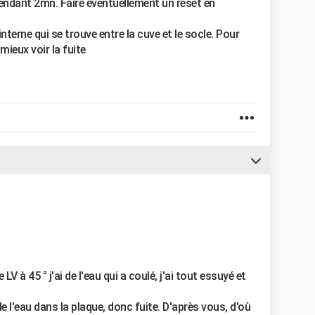
 pendant 2mn. Faire éventuellement un reset en
 interne qui se trouve entre la cuve et le socle. Pour
mieux voir la fuite
LV à 45 ° j'ai de l'eau qui a coulé, j'ai tout essuyé et
e l'eau dans la plaque, donc fuite. D'après vous, d'où