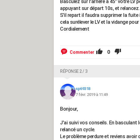
Basculez sur l'arrière à 45° votre LV
appuyant sur départ 10s, et relancez.
S'il repart il faudra supprimer la fuite
cela surélever le LV et la vidange pour 
Cordialement
0
Commenter
RÉPONSE 2 / 3
sp69318
7 févr. 2019 à 11:49
Bonjour,
J'ai suivi vos conseils. En basculant le 
relancé un cycle.
Le problème perdure et reviens avoir d