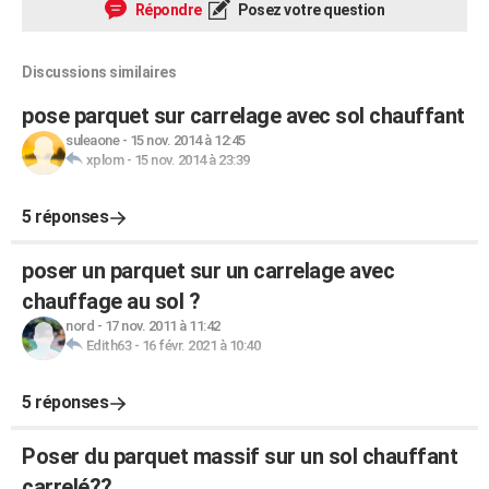
Répondre
Posez votre question
Discussions similaires
pose parquet sur carrelage avec sol chauffant
suleaone
-
15 nov. 2014 à 12:45
xplom
-
15 nov. 2014 à 23:39
5 réponses
poser un parquet sur un carrelage avec
chauffage au sol ?
nord
-
17 nov. 2011 à 11:42
Edith63
-
16 févr. 2021 à 10:40
5 réponses
Poser du parquet massif sur un sol chauffant
carrelé??