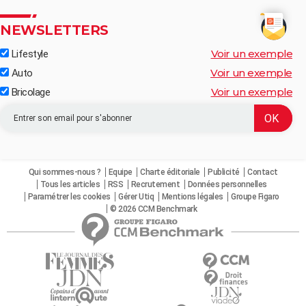
NEWSLETTERS
Voir un exemple
Lifestyle
Voir un exemple
Auto
Voir un exemple
Bricolage
Qui sommes-nous ?
Equipe
Charte éditoriale
Publicité
Contact
Tous les articles
RSS
Recrutement
Données personnelles
Paramétrer les cookies
Gérer Utiq
Mentions légales
Groupe Figaro
© 2026 CCM Benchmark