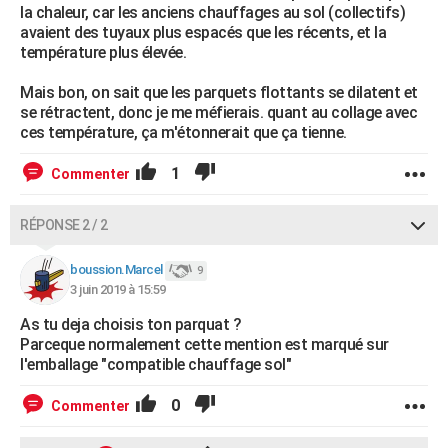
la chaleur, car les anciens chauffages au sol (collectifs)
avaient des tuyaux plus espacés que les récents, et la
température plus élevée.
Mais bon, on sait que les parquets flottants se dilatent et
se rétractent, donc je me méfierais. quant au collage avec
ces température, ça m'étonnerait que ça tienne.
1
Commenter
RÉPONSE 2 / 2
boussion.Marcel
9
3 juin 2019 à 15:59
As tu deja choisis ton parquat ?
Parceque normalement cette mention est marqué sur
l'emballage "compatible chauffage sol"
0
Commenter