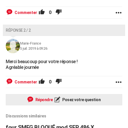
0
Commenter
RÉPONSE 2 / 2
Marie-France
5 juil. 2019 à 09:26
Merci beaucoup pour votre réponse !
Agréable journée
0
Commenter
Répondre
Posez votre question
Discussions similaires
four SMEG BLOQUÉ mod SFP 486 X