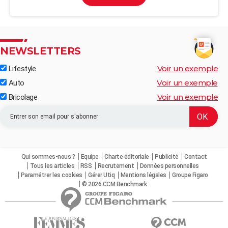
NEWSLETTERS
Voir un exemple
Lifestyle
Voir un exemple
Auto
Voir un exemple
Bricolage
Qui sommes-nous ?
Equipe
Charte éditoriale
Publicité
Contact
Tous les articles
RSS
Recrutement
Données personnelles
Paramétrer les cookies
Gérer Utiq
Mentions légales
Groupe Figaro
© 2026 CCM Benchmark