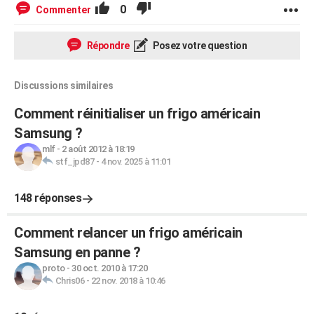
0
Commenter
Répondre
Posez votre question
Discussions similaires
Comment réinitialiser un frigo américain
Samsung ?
mlf
-
2 août 2012 à 18:19
stf_jpd87
-
4 nov. 2025 à 11:01
148 réponses
Comment relancer un frigo américain
Samsung en panne ?
proto
-
30 oct. 2010 à 17:20
Chris06
-
22 nov. 2018 à 10:46