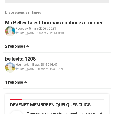
Discussions similaires
Ma Bellevita est fini mais continue à tourner
Pascale
-
5 mars 2026 à 20:31
stf_jpd87
-
6 mars 2026 à 08:10
2 réponses
bellevita 1208
vieumack
-
18 avr. 2015 à 08:49
stf_jpd87
-
18 avr. 2015 à 09:39
1 réponse
DEVENEZ MEMBRE EN QUELQUES CLICS
Connectez-vous simplement avec ceux qui