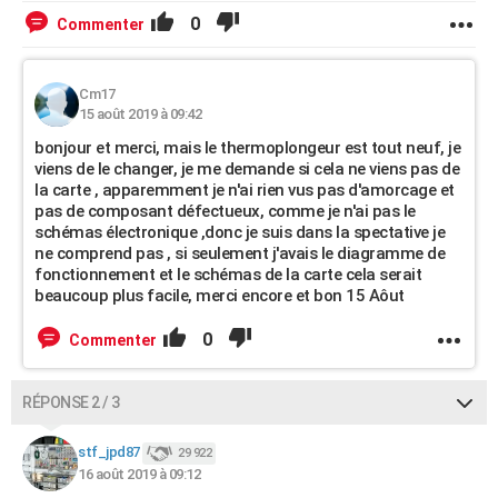
0
Commenter
Cm17
15 août 2019 à 09:42
bonjour et merci, mais le thermoplongeur est tout neuf, je
viens de le changer, je me demande si cela ne viens pas de
la carte , apparemment je n'ai rien vus pas d'amorcage et
pas de composant défectueux, comme je n'ai pas le
schémas électronique ,donc je suis dans la spectative je
ne comprend pas , si seulement j'avais le diagramme de
fonctionnement et le schémas de la carte cela serait
beaucoup plus facile, merci encore et bon 15 Aôut
0
Commenter
RÉPONSE 2 / 3
stf_jpd87
29 922
16 août 2019 à 09:12