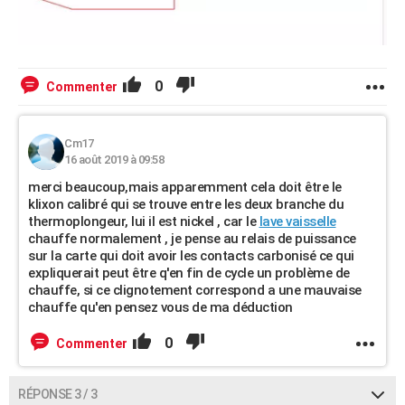
0
Commenter
Cm17
16 août 2019 à 09:58
merci beaucoup,mais apparemment cela doit être le
klixon calibré qui se trouve entre les deux branche du
thermoplongeur, lui il est nickel , car le
lave vaisselle
chauffe normalement , je pense au relais de puissance
sur la carte qui doit avoir les contacts carbonisé ce qui
expliquerait peut être q'en fin de cycle un problème de
chauffe, si ce clignotement correspond a une mauvaise
chauffe qu'en pensez vous de ma déduction
0
Commenter
RÉPONSE 3 / 3