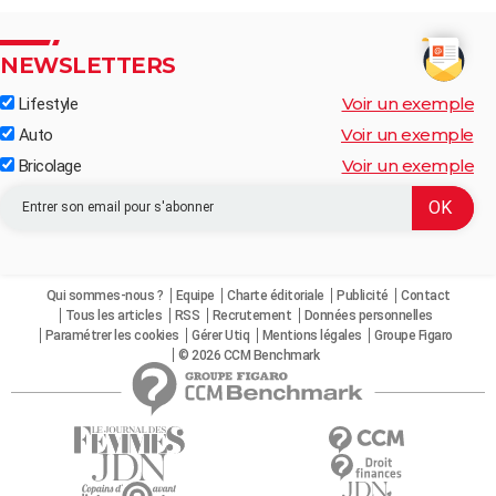
NEWSLETTERS
Voir un exemple
Lifestyle
Voir un exemple
Auto
Voir un exemple
Bricolage
Qui sommes-nous ?
Equipe
Charte éditoriale
Publicité
Contact
Tous les articles
RSS
Recrutement
Données personnelles
Paramétrer les cookies
Gérer Utiq
Mentions légales
Groupe Figaro
© 2026 CCM Benchmark