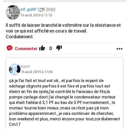
stf_jpd87
29 922
16 août 2019 à 11:15
Il suffit de laisser branché le voltmètre sur la résistance et
voir ce qui est affiché en cours de travail.
Cordialement.
0
Commenter
Cm17
16 août 2019 à 17:08
çà je l'ai fait et tout est ok , et parfois le voyant de
séchage clignote parfois il est fixe et parfois tout est
éteint en fin de cycle,j'ai contrôlé le faisceau de fils,la
pompe cyclage dont j'ai changé le condensateur moteur
qui était faiblard 3,1 Pf au lieu de 5 Pf normalement , le
moteur tourne bien mieux ,mais ce n'est pas çà mon
problème apparemment , je vais continuer de chercher,
bon weekend et plus, merci encore pour tout,cordialement
Cm17