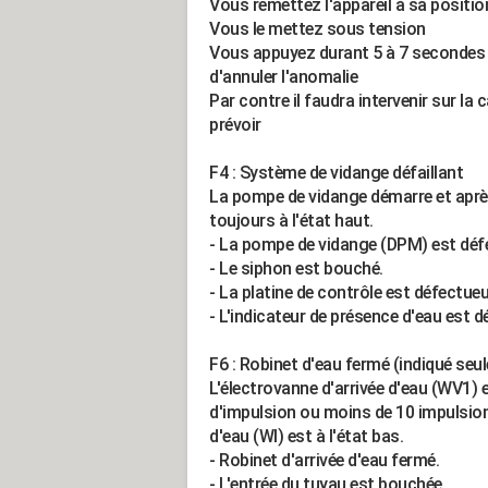
Vous remettez l'appareil à sa position
Vous le mettez sous tension
Vous appuyez durant 5 à 7 secondes 
d'annuler l'anomalie
Par contre il faudra intervenir sur la
prévoir
F4 : Système de vidange défaillant
La pompe de vidange démarre et après
toujours à l'état haut.
- La pompe de vidange (DPM) est déf
- Le siphon est bouché.
- La platine de contrôle est défectue
- L'indicateur de présence d'eau est dé
F6 : Robinet d'eau fermé (indiqué se
L'électrovanne d'arrivée d'eau (WV1) 
d'impulsion ou moins de 10 impulsion
d'eau (WI) est à l'état bas.
- Robinet d'arrivée d'eau fermé.
- L'entrée du tuyau est bouchée.