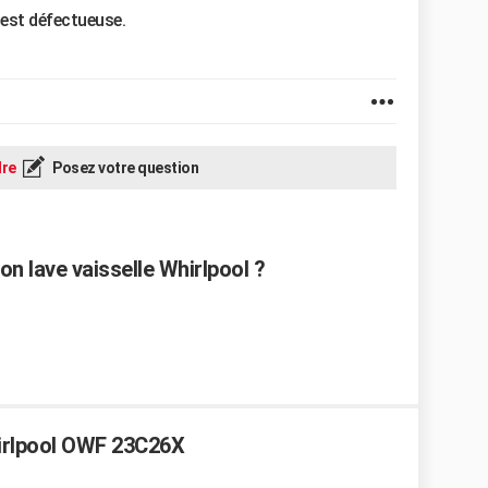
 est défectueuse.
re
Posez votre question
n lave vaisselle Whirlpool ?
hirlpool OWF 23C26X