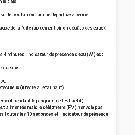
 initiale
sur le bouton ou touche départ cela permet
 cause de la fuite rapidement,sinon dégâts des eaux à
 4 minutes l'indicateur de présence d'eau (WI) est
ectueuse.
use.
fectueux (il reste à l'état haut).
ulement pendant le programme test actif)
est alimentée mais le débitmètre (FM) n'envoie pas
s toutes les 10 secondes et l'indicateur de présence