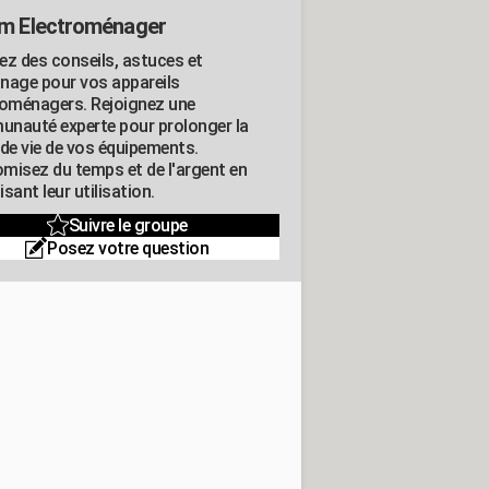
m Electroménager
ez des conseils, astuces et
nage pour vos appareils
roménagers. Rejoignez une
nauté experte pour prolonger la
 de vie de vos équipements.
misez du temps et de l'argent en
sant leur utilisation.
Suivre le groupe
Posez votre question