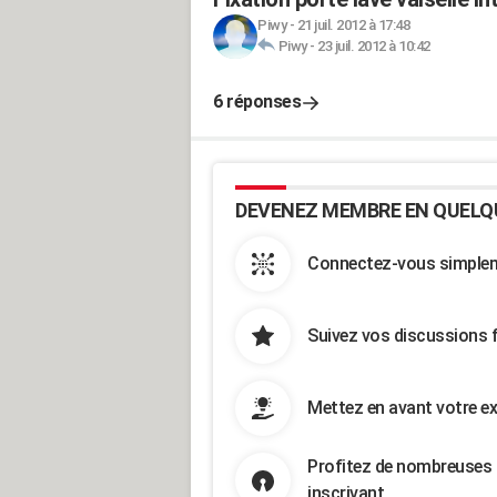
Piwy
-
21 juil. 2012 à 17:48
Piwy
-
23 juil. 2012 à 10:42
6 réponses
DEVENEZ MEMBRE EN QUELQ
Connectez-vous simpleme
Suivez vos discussions 
Mettez en avant votre ex
Profitez de nombreuses 
inscrivant