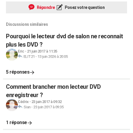
Répondre
Posez votre question
Discussions similaires
Pourquoi le lecteur dvd de salon ne reconnait
plus les DVD ?
Eric
-
21 juin 2017 à 11:35
ELIT21
-
13 juin 2026 à 20:05
5 réponses
Comment brancher mon lecteur DVD
enregistreur ?
Cédrix
-
23 juin 2017 à 09:32
Sian
-
23 juin 2017 à 09:35
1 réponse