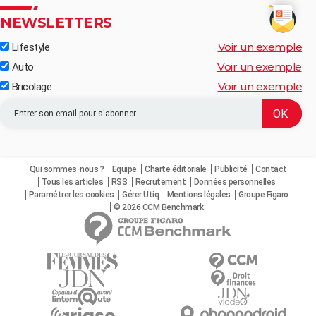
NEWSLETTERS
Voir un exemple
Lifestyle
Voir un exemple
Auto
Voir un exemple
Bricolage
Qui sommes-nous ?
Equipe
Charte éditoriale
Publicité
Contact
Tous les articles
RSS
Recrutement
Données personnelles
Paramétrer les cookies
Gérer Utiq
Mentions légales
Groupe Figaro
© 2026 CCM Benchmark