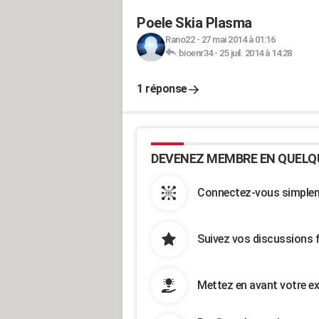
Poele Skia Plasma
Rano22
-
27 mai 2014 à 01:16
bioenr34
-
25 juil. 2014 à 14:28
1 réponse
DEVENEZ MEMBRE EN QUELQ
Connectez-vous simpleme
Suivez vos discussions 
Mettez en avant votre ex