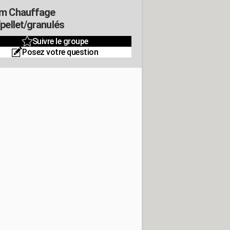
m Chauffage
/pellet/granulés
Suivre le groupe
Posez votre question