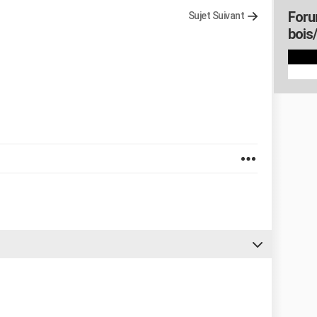
Foru
Sujet Suivant
bois