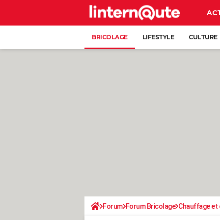
AC
BRICOLAGE
LIFESTYLE
CULTURE
Forum
Forum Bricolage
Chauffage et 