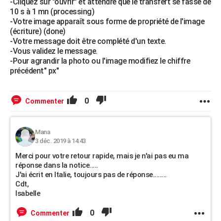
-Cliquez sur "ouvrir" et attendre que le transfert se fasse de
10 s à 1 mn (processing)
-Votre image apparaît sous forme de propriété de l'image
(écriture) (done)
-Votre message doit être complété d'un texte.
-Vous validez le message.
-Pour agrandir la photo ou l'image modifiez le chiffre
précédent" px"
0
Commenter
Mana
3 déc. 2019 à 14:43
Merci pour votre retour rapide, mais je n'ai pas eu ma
réponse dans la notice.....
J'ai écrit en Italie, toujours pas de réponse........
Cdt,
Isabelle
0
Commenter