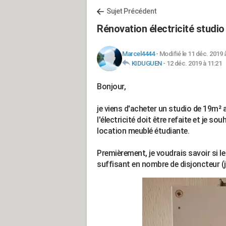
Sujet Précédent
Rénovation électricité studio
Marcel4444
-
Modifié le 11 déc. 2019 
KIDUGUEN
-
12 déc. 2019 à 11:21
Bonjour,
je viens d'acheter un studio de 19m² 
l'électricité doit être refaite et je so
location meublé étudiante.
Premièrement, je voudrais savoir si le
suffisant en nombre de disjoncteur (j