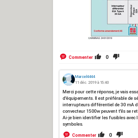
0
Commenter
Marcel4444
11 déc. 2019 à 15:40
Merci pour cette réponse, je vais es
d'équipements. Il est préférable de s
interrupteurs différentiel de 30 mA 
convecteur 1500w peuvent t'ils se re
Ai-je bien identifier les fusibles ave
symboles.
0
Commenter