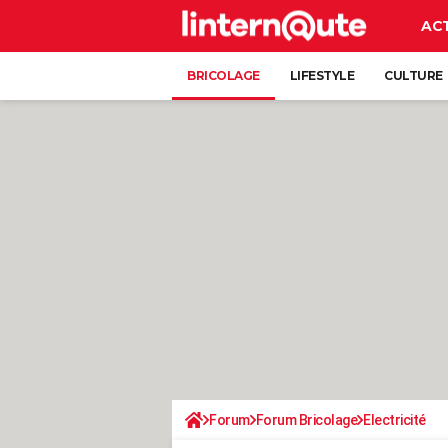
AC
BRICOLAGE
LIFESTYLE
CULTURE
Forum
Forum Bricolage
Electricité