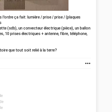
l'ordre ça fait: lumière / prise / prise / (plaques
s
te (sdb), un convecteur électrique (pièce), un ballon
, 10 prises électriques + antenne, fibre, téléphone,
ire que tout soit relié à la terre?
de
de
de