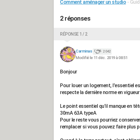
Comment aménager un studio
- Guid
2 réponses
RÉPONSE 1 / 2
Carminas
2 042
Modifié le 11 déc. 2019 à 08:51
Bonjour
Pour louer un logement, l'essentiel est
respecte la dernière norme en vigueur
Le point essentiel qu'il manque en tête
30mA 63A typeA
Pour le reste vous pourriez conserver
remplacer si vous pouvez faire plus p