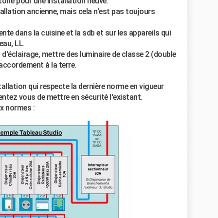
toire pour une installation neuve.
allation ancienne, mais cela n'est pas toujours
ente dans la cuisine et la sdb et sur les appareils qui
eau, LL.
it d'éclairage, mettre des luminaire de classe 2 (double
raccordement à la terre.
allation qui respecte la dernière norme en vigueur
ntez vous de mettre en sécurité l'existant.
x normes :