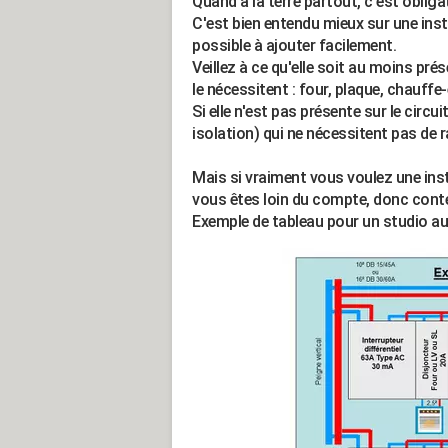
Quand à la terre partout, c'est obliga
C'est bien entendu mieux sur une inst
possible à ajouter facilement.
Veillez à ce qu'elle soit au moins prés
le nécessitent : four, plaque, chauffe-
Si elle n'est pas présente sur le circu
isolation) qui ne nécessitent pas de 
Mais si vraiment vous voulez une inst
vous êtes loin du compte, donc conte
Exemple de tableau pour un studio au