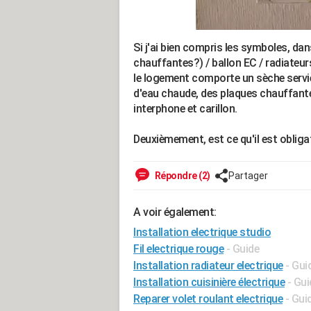
Si j'ai bien compris les symboles, dans 
chauffantes?) / ballon EC / radiateur
le logement comporte un sèche serviet
d'eau chaude, des plaques chauffantes
interphone et carillon.
Deuxièmement, est ce qu'il est obligato
Répondre (2)
Partager
A voir également:
Installation electrique studio
Fil electrique rouge
- Guide
Installation radiateur electrique
- Gui
Installation cuisinière électrique
- Gui
Reparer volet roulant electrique
- Gui