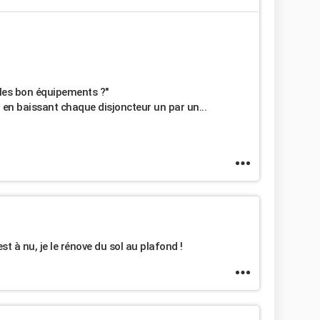
ec les bon équipements ?"
er en baissant chaque disjoncteur un par un...
st à nu, je le rénove du sol au plafond !