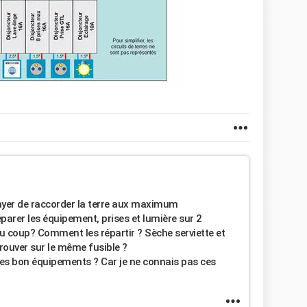
sayer de raccorder la terre aux maximum
éparer les équipement, prises et lumière sur 2
du coup? Comment les répartir ? Sèche serviette et
trouver sur le même fusible ?
c les bon équipements ? Car je ne connais pas ces