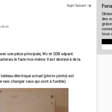
Foru
Sujet Suivant
Obten
des s
grâce
à 08:40
conse
tous v
avec une pièce principale, Wc et SDB séparé.
uhaiterais le faire moi-même. Il est destiné à de la
 tableau électrique actuel (photo jointe) est
e vais changer ceux qui sont à fusible).