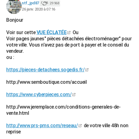
stf_jpd87
29 968
26 janv. 2020 à 07:16
Bonjour
Voir sur cette
VUE ÉCLATÉE
Ou
Voir pages jaunes" pièces détachées électroménager" pour
votre ville. Vous n'avez pas de port à payer et le conseil du
vendeur.
ou :
https://pieces-detachees.sogedis.fr/
http://www.semboutique.com/accueil
https://www.cyberpieces.com/
http://www.jeremplace.com/conditions-generales-de-
vente.html
http://www.prs-pms.com/reseau/
de votre ville 48h non
reprise