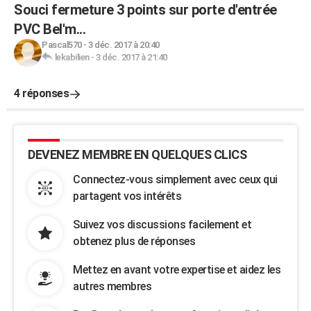
Souci fermeture 3 points sur porte d'entrée
PVC Bel'm...
Pascal570
-
3 déc. 2017 à 20:40
lekabilien
-
3 déc. 2017 à 21:40
4 réponses
DEVENEZ MEMBRE EN QUELQUES CLICS
Connectez-vous simplement avec ceux qui
partagent vos intérêts
Suivez vos discussions facilement et
obtenez plus de réponses
Mettez en avant votre expertise et aidez les
autres membres