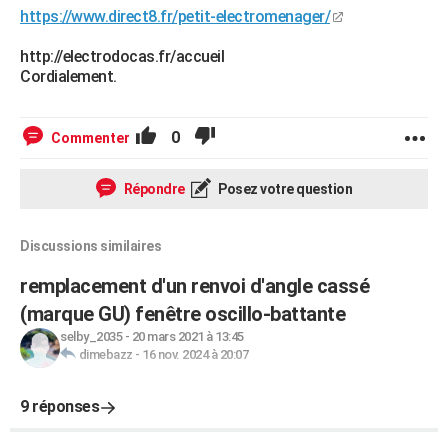
https://www.direct8.fr/petit-electromenager/
http://electrodocas.fr/accueil
Cordialement.
0
Commenter
Répondre
Posez votre question
Discussions similaires
remplacement d'un renvoi d'angle cassé
(marque GU) fenêtre oscillo-battante
selby_2035
-
20 mars 2021 à 13:45
dimebazz
-
16 nov. 2024 à 20:07
9 réponses