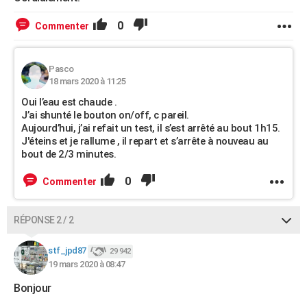
0
Commenter
Pasco
18 mars 2020 à 11:25
Oui l’eau est chaude .
J’ai shunté le bouton on/off, c pareil.
Aujourd’hui, j’ai refait un test, il s’est arrêté au bout 1h15.
J'éteins et je rallume , il repart et s’arrête à nouveau au
bout de 2/3 minutes.
0
Commenter
RÉPONSE 2 / 2
stf_jpd87
29 942
19 mars 2020 à 08:47
Bonjour