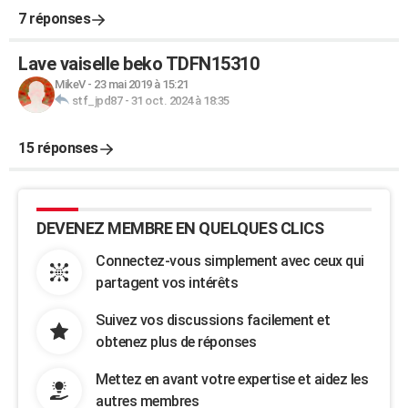
7 réponses
Lave vaiselle beko TDFN15310
MikeV
-
23 mai 2019 à 15:21
stf_jpd87
-
31 oct. 2024 à 18:35
15 réponses
DEVENEZ MEMBRE EN QUELQUES CLICS
Connectez-vous simplement avec ceux qui
partagent vos intérêts
Suivez vos discussions facilement et
obtenez plus de réponses
Mettez en avant votre expertise et aidez les
autres membres