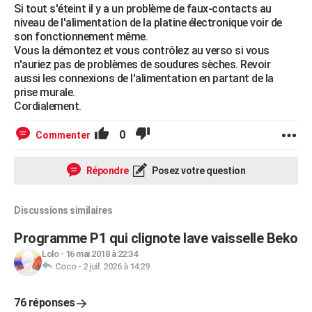
Si tout s'éteint il y a un problème de faux-contacts au
niveau de l'alimentation de la platine électronique voir de
son fonctionnement même.
Vous la démontez et vous contrôlez au verso si vous
n'auriez pas de problèmes de soudures sèches. Revoir
aussi les connexions de l'alimentation en partant de la
prise murale.
Cordialement.
0
Commenter
Répondre
Posez votre question
Discussions similaires
Programme P1 qui clignote lave vaisselle Beko
Lolo
-
16 mai 2018 à 22:34
Coco
-
2 juil. 2026 à 14:29
76 réponses