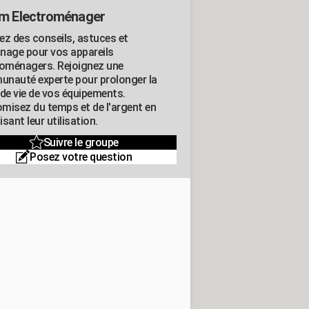
m Electroménager
ez des conseils, astuces et
nage pour vos appareils
roménagers. Rejoignez une
nauté experte pour prolonger la
 de vie de vos équipements.
misez du temps et de l'argent en
sant leur utilisation.
Suivre le groupe
Posez votre question