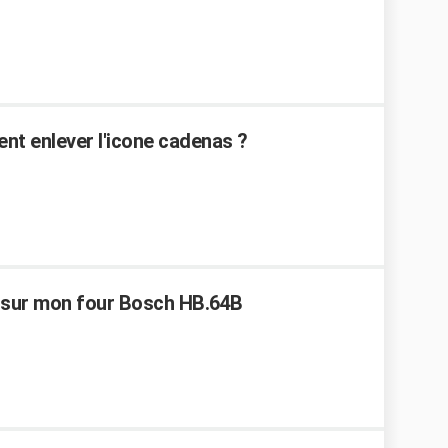
ent enlever l'icone cadenas ?
e sur mon four Bosch HB.64B