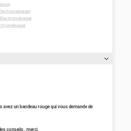
aison
Electroménager
Electroménager
ectroménager
us avez un bandeau rouge qui vous demande de
les conseils , merci.