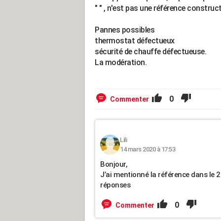
" " , n'est pas une référence construct
Pannes possibles
thermostat défectueux
sécurité de chauffe défectueuse.
La modération.
0
Commenter
Lili
14 mars 2020 à 17:53
Bonjour,
J’ai mentionné la référence dans le 2
réponses
0
Commenter