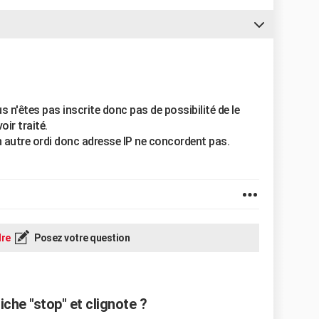
n'êtes pas inscrite donc pas de possibilité de le
oir traité.
 autre ordi donc adresse IP ne concordent pas.
re
Posez votre question
che "stop" et clignote ?