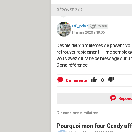
RÉPONSE 2 / 2
stf_jpd87
29 968
14 mars 2020 à 19:06
Désolé deux problèmes se posent vous 
retrouver rapidement . Il me semble av
vous avez dû faire ce message sur un
Donc référence.
0
Commenter
Répond
Discussions similaires
Pourquoi mon four Candy affi