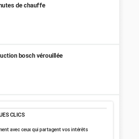
inutes de chauffe
duction bosch vérouillée
UES CLICS
nt avec ceux qui partagent vos intérêts