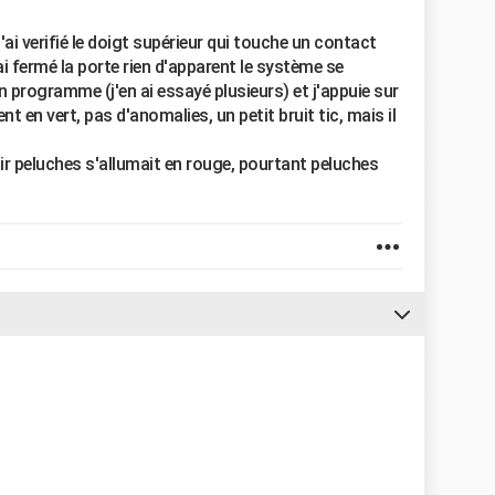
 j'ai verifié le doigt supérieur qui touche un contact
ai fermé la porte rien d'apparent le système se
un programme (j'en ai essayé plusieurs) et j'appuie sur
t en vert, pas d'anomalies, un petit bruit tic, mais il
oir peluches s'allumait en rouge, pourtant peluches