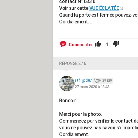
contact N° 633 0
Voir sur cette
VUE ÉCLATÉE
Quand la porte est fermée pouvez-vo
Cordialement. ..
1
Commenter
RÉPONSE 2 / 6
stf_jpd87
29 929
27 mars 2020 à 18:43
Bonsoir
Merci pour la photo.
Commencez par vérifier le contact d
vous ne pouvez pas savoir s'il march
Cordialement.