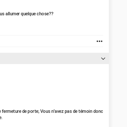
us allumer quelque chose??
e fermeture de porte; Vous n'avez pas de témoin donc
e.