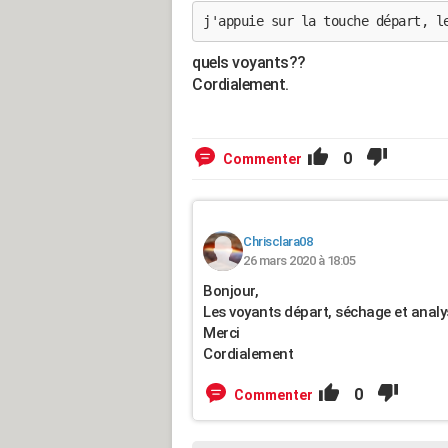
j'appuie sur la touche départ, l
quels voyants??
Cordialement.
0
Commenter
Chrisclara08
26 mars 2020 à 18:05
Bonjour,
Les voyants départ, séchage et anal
Merci
Cordialement
0
Commenter