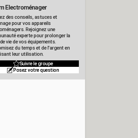
m Electroménager
ez des conseils, astuces et
nage pour vos appareils
roménagers. Rejoignez une
nauté experte pour prolonger la
 de vie de vos équipements.
misez du temps et de l'argent en
sant leur utilisation.
Suivre le groupe
Posez votre question