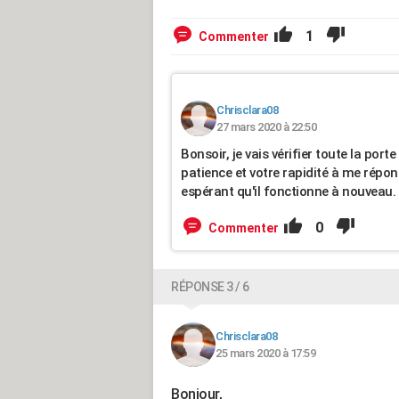
1
Commenter
Chrisclara08
27 mars 2020 à 22:50
Bonsoir, je vais vérifier toute la por
patience et votre rapidité à me répon
espérant qu'il fonctionne à nouveau
0
Commenter
RÉPONSE 3 / 6
Chrisclara08
25 mars 2020 à 17:59
Bonjour,