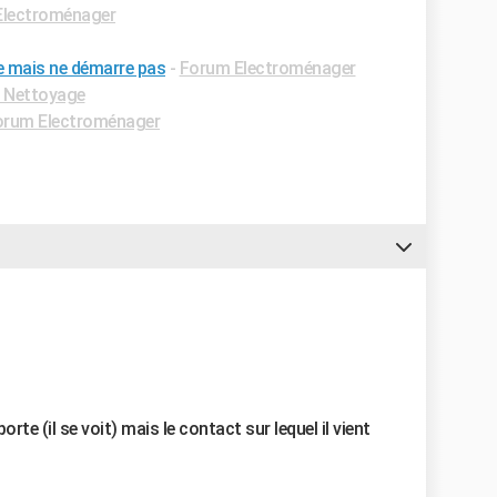
Electroménager
e mais ne démarre pas
-
Forum Electroménager
 Nettoyage
orum Electroménager
orte (il se voit) mais le contact sur lequel il vient