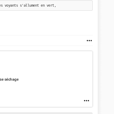
es voyants s'allument en vert,
yse séchage