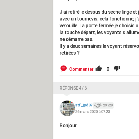
J'ai retiré le dessus du seche linge et
avec un tournevis, cela fonctionne, j'
verouille. La porte fermée je choisis 
la touche départ, les voyants s'allumen
ne démarre pas.
Il y a deux semaines le voyant réserv
retirées ?
0
Commenter
RÉPONSE 4 / 6
stf_jpd87
29 929
26 mars 2020 à 07:23
Bonjour