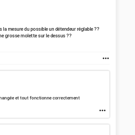
ns la mesure du possible un détendeur réglable ??
 une grosse molette sur le dessus ??
t changée et tout fonctionne correctement