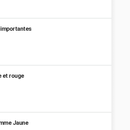
 importantes
e et rouge
amme Jaune