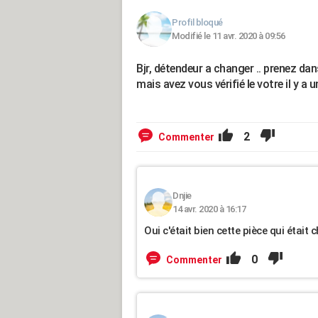
Profil bloqué
Modifié le 11 avr. 2020 à 09:56
Bjr, détendeur a changer .. prenez da
mais avez vous vérifié le votre il y a
2
Commenter
Dnjie
14 avr. 2020 à 16:17
Oui c'était bien cette pièce qui étai
0
Commenter