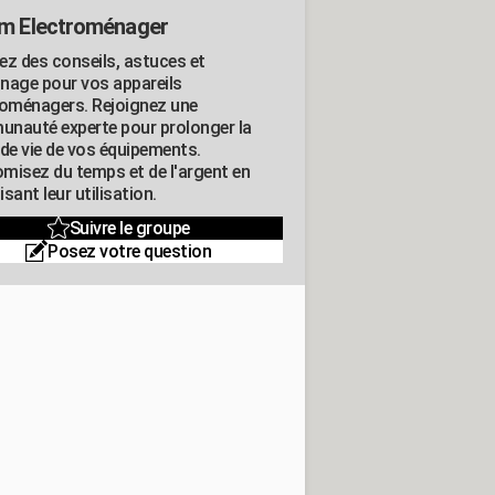
m Electroménager
ez des conseils, astuces et
nage pour vos appareils
roménagers. Rejoignez une
nauté experte pour prolonger la
 de vie de vos équipements.
misez du temps et de l'argent en
sant leur utilisation.
Suivre le groupe
Posez votre question