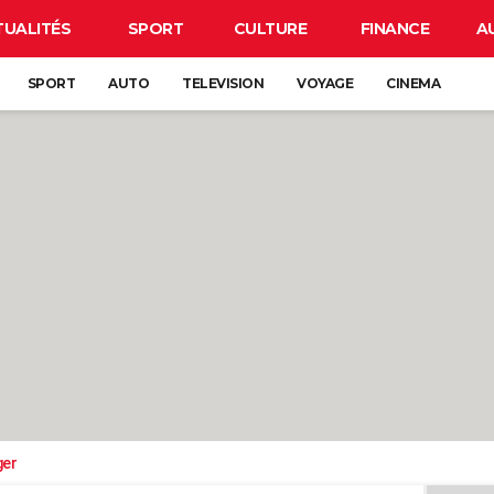
TUALITÉS
SPORT
CULTURE
FINANCE
A
SPORT
AUTO
TELEVISION
VOYAGE
CINEMA
ger