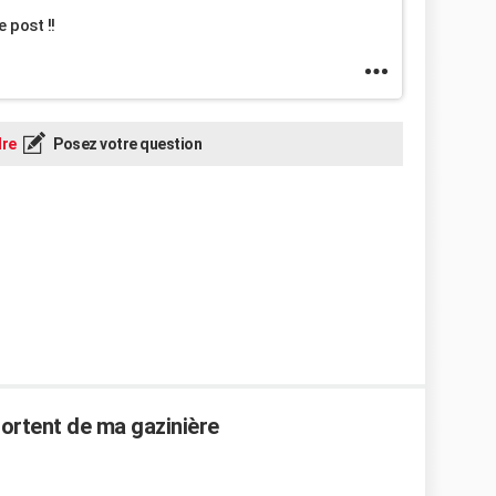
 post !!
re
Posez votre question
sortent de ma gazinière