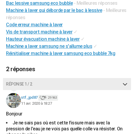
Bac lessive samsung eco bubble
- Meilleures réponses
Machine à laver qui déborde par le bac à lessive
- Meilleures
réponses
Code erreur machine à laver
Vis de transport machine à laver
✓
Hauteur évacuation machine à laver
✓
Machine a laver samsung ne s'allume plus
✓
Réinitialiser machine à laver samsung eco bubble 7kg
2 réponses
RÉPONSE 1 / 2
stf_jpd87
29 963
11 avr. 2020 à 18:27
Bonjour
Je ne sais pas où est cette fissure mais avec la
pression de l'eau je ne vois pas quelle colle va résister. On