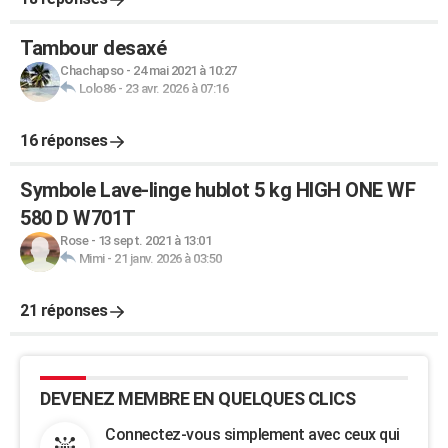
Tambour desaxé
Chachapso
-
24 mai 2021 à 10:27
Lolo86
-
23 avr. 2026 à 07:16
16 réponses
Symbole Lave-linge hublot 5 kg HIGH ONE WF
580 D W701T
Rose
-
13 sept. 2021 à 13:01
Mimi
-
21 janv. 2026 à 03:50
21 réponses
DEVENEZ MEMBRE EN QUELQUES CLICS
Connectez-vous simplement avec ceux qui