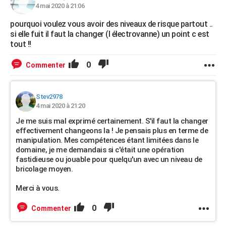
4 mai 2020 à 21:06
pourquoi voulez vous avoir des niveaux de risque partout ..
si elle fuit il faut la changer (l électrovanne) un point c est
tout !!
0
Commenter
Stev2978
4 mai 2020 à 21:20
Je me suis mal exprimé certainement. S'il faut la changer
effectivement changeons la ! Je pensais plus en terme de
manipulation. Mes compétences étant limitées dans le
domaine, je me demandais si c'était une opération
fastidieuse ou jouable pour quelqu'un avec un niveau de
bricolage moyen.
Merci à vous.
0
Commenter