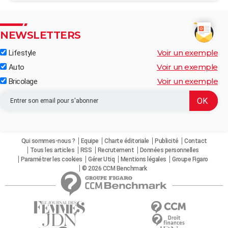
NEWSLETTERS
Voir un exemple
Lifestyle
Voir un exemple
Auto
Voir un exemple
Bricolage
Qui sommes-nous ?
Equipe
Charte éditoriale
Publicité
Contact
Tous les articles
RSS
Recrutement
Données personnelles
Paramétrer les cookies
Gérer Utiq
Mentions légales
Groupe Figaro
© 2026 CCM Benchmark