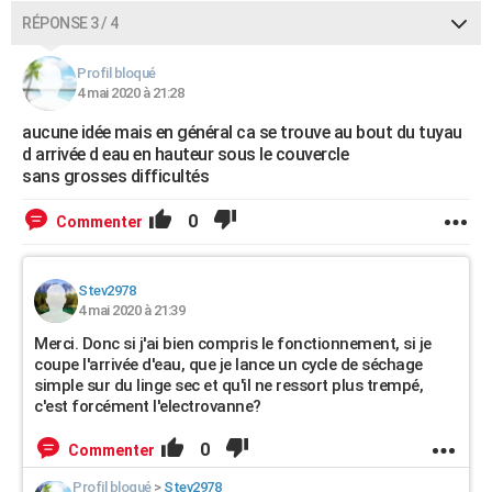
RÉPONSE 3 / 4
Profil bloqué
4 mai 2020 à 21:28
aucune idée mais en général ca se trouve au bout du tuyau
d arrivée d eau en hauteur sous le couvercle
sans grosses difficultés
0
Commenter
Stev2978
4 mai 2020 à 21:39
Merci. Donc si j'ai bien compris le fonctionnement, si je
coupe l'arrivée d'eau, que je lance un cycle de séchage
simple sur du linge sec et qu'il ne ressort plus trempé,
c'est forcément l'electrovanne?
0
Commenter
Profil bloqué
>
Stev2978