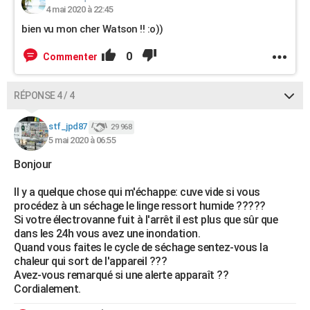
4 mai 2020 à 22:45
bien vu mon cher Watson !! :o))
0
Commenter
RÉPONSE 4 / 4
stf_jpd87
29 968
5 mai 2020 à 06:55
Bonjour
Il y a quelque chose qui m'échappe: cuve vide si vous
procédez à un séchage le linge ressort humide ?????
Si votre électrovanne fuit à l'arrêt il est plus que sûr que
dans les 24h vous avez une inondation.
Quand vous faites le cycle de séchage sentez-vous la
chaleur qui sort de l'appareil ???
Avez-vous remarqué si une alerte apparaît ??
Cordialement.