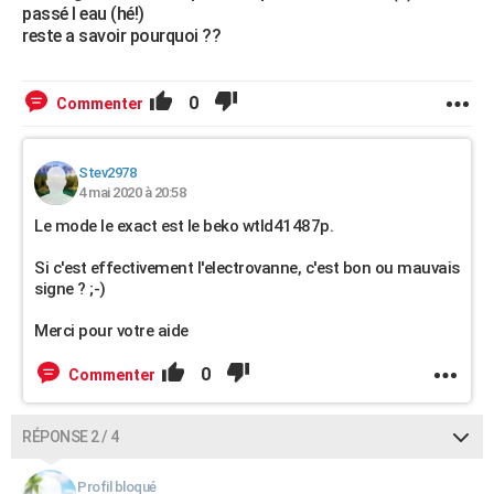
passé l eau (hé!)
reste a savoir pourquoi ??
0
Commenter
Stev2978
4 mai 2020 à 20:58
Le mode le exact est le beko wtld41487p.
Si c'est effectivement l'electrovanne, c'est bon ou mauvais
signe ? ;-)
Merci pour votre aide
0
Commenter
RÉPONSE 2 / 4
Profil bloqué