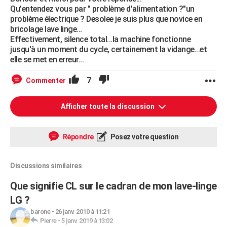
Qu'entendez vous par " problème d'alimentation ?"un
problème électrique ? Desolee je suis plus que novice en
bricolage lave linge...
Effectivement, silence total...la machine fonctionne
jusqu'à un moment du cycle, certainement la vidange...et
elle se met en erreur...
7
Commenter
Afficher toute la discussion
Répondre
Posez votre question
Discussions similaires
Que signifie CL sur le cadran de mon lave-linge
LG ?
barone
-
26 janv. 2010 à 11:21
Pierre
-
5 janv. 2019 à 13:02