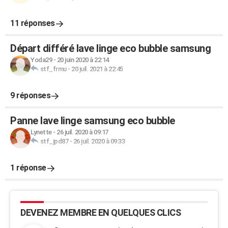
11 réponses
Départ différé lave linge eco bubble samsung
Yoda29
-
20 juin 2020 à 22:14
stf_frmu
-
20 juil. 2021 à 22:45
9 réponses
Panne lave linge samsung eco bubble
Lynette
-
26 juil. 2020 à 09:17
stf_jpd87
-
26 juil. 2020 à 09:33
1 réponse
DEVENEZ MEMBRE EN QUELQUES CLICS