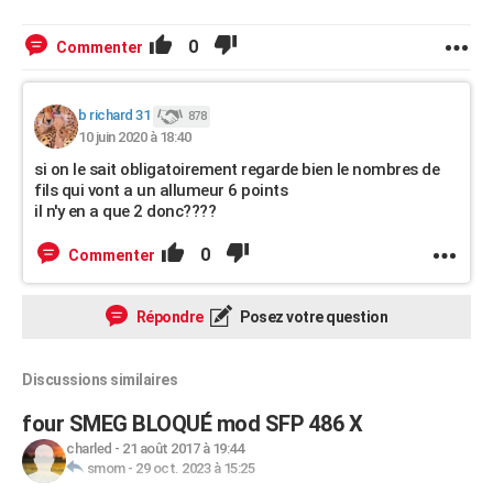
0
Commenter
b richard 31
878
10 juin 2020 à 18:40
si on le sait obligatoirement regarde bien le nombres de
fils qui vont a un allumeur 6 points
il n'y en a que 2 donc????
0
Commenter
Répondre
Posez votre question
Discussions similaires
four SMEG BLOQUÉ mod SFP 486 X
charled
-
21 août 2017 à 19:44
smom
-
29 oct. 2023 à 15:25