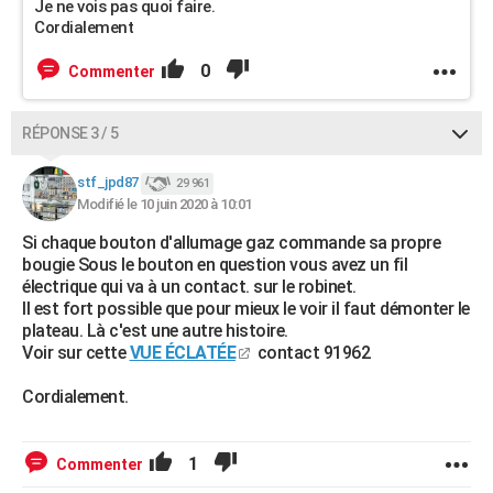
Je ne vois pas quoi faire.
Cordialement
0
Commenter
RÉPONSE 3 / 5
stf_jpd87
29 961
Modifié le 10 juin 2020 à 10:01
Si chaque bouton d'allumage gaz commande sa propre
bougie Sous le bouton en question vous avez un fil
électrique qui va à un contact. sur le robinet.
Il est fort possible que pour mieux le voir il faut démonter le
plateau. Là c'est une autre histoire.
Voir sur cette
VUE ÉCLATÉE
contact 91962
Cordialement.
1
Commenter