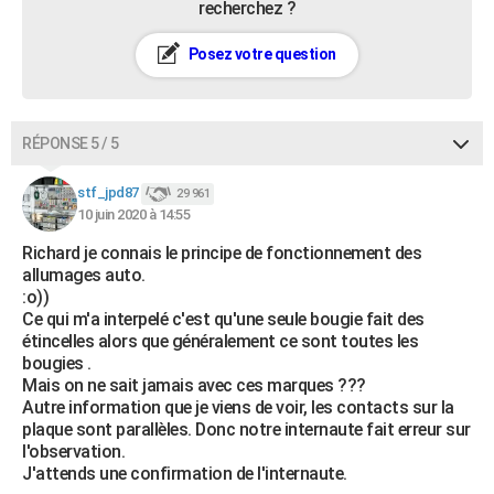
recherchez ?
Posez votre question
RÉPONSE 5 / 5
stf_jpd87
29 961
10 juin 2020 à 14:55
Richard je connais le principe de fonctionnement des
allumages auto.
:o))
Ce qui m'a interpelé c'est qu'une seule bougie fait des
étincelles alors que généralement ce sont toutes les
bougies .
Mais on ne sait jamais avec ces marques ???
Autre information que je viens de voir, les contacts sur la
plaque sont parallèles. Donc notre internaute fait erreur sur
l'observation.
J'attends une confirmation de l'internaute.