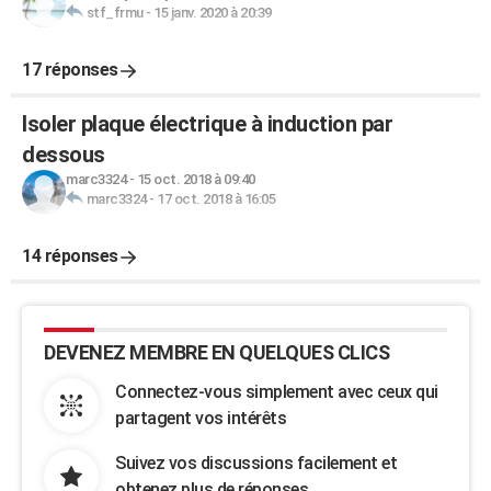
stf_frmu
-
15 janv. 2020 à 20:39
17 réponses
Isoler plaque électrique à induction par
dessous
marc3324
-
15 oct. 2018 à 09:40
marc3324
-
17 oct. 2018 à 16:05
14 réponses
DEVENEZ MEMBRE EN QUELQUES CLICS
Connectez-vous simplement avec ceux qui
partagent vos intérêts
Suivez vos discussions facilement et
obtenez plus de réponses