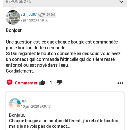
RÉPONSE 2 / 5
stf_jpd87
29 961
9 juin 2020 à 18:56
Bonjour
Une question est-ce que chaque bougie est commandée
par le bouton du feu demandé .
Si Oui regardez le bouton concerné en dessous vous avez
un contact qui commande l'étincelle qui doit être resté
enfoncé ou est noyé dans l'eau.
Cordialement.
1
Commenter
JBS
10 juin 2020 à 09:47
Bonjour,
Chaque bougie a un bouton différent, j'ai retiré le bouton
mais je ne vois pas de contact...