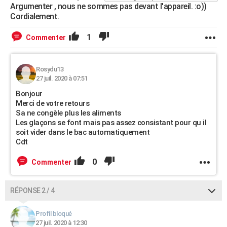
Argumenter , nous ne sommes pas devant l'appareil. :o))
Cordialement.
1
Commenter
Rosydu13
27 juil. 2020 à 07:51
Bonjour
Merci de votre retours
Sa ne congèle plus les aliments
Les glaçons se font mais pas assez consistant pour qu il
soit vider dans le bac automatiquement
Cdt
0
Commenter
RÉPONSE 2 / 4
Profil bloqué
27 juil. 2020 à 12:30