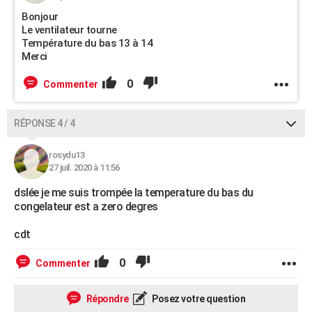
Bonjour
Le ventilateur tourne
Température du bas 13 à 14
Merci
0
Commenter
RÉPONSE 4 / 4
rosydu13
27 juil. 2020 à 11:56
dslée je me suis trompée la temperature du bas du
congelateur est a zero degres
cdt
0
Commenter
Répondre
Posez votre question