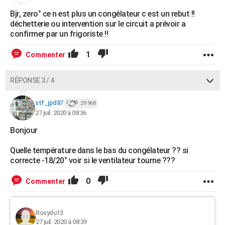
Bjr, zero° ce n est plus un congélateur c est un rebut !!
déchetterie ou intervention sur le circuit a prévoir a
confirmer par un frigoriste !!
1
Commenter
RÉPONSE 3 / 4
stf_jpd87
29 968
27 juil. 2020 à 08:36
Bonjour
Quelle température dans le bas du congélateur ?? si
correcte -18/20° voir si le ventilateur tourne ???
0
Commenter
Rosydu13
27 juil. 2020 à 08:39