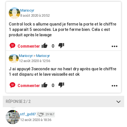
Mariocyr
8 août 2020 à 20:52
Control lock s allume quand je ferme la porte et le chiffre
1 apparaît 5 secondes. La porte ferme bien. Cela c est
produit après le lavage
0
Commenter
Mariocyr
>
Mariocyr
12 août 2020 à 12:56
J ai appuyé 3seconde sur no heat dry après que le chiffre
1 est disparu et le lave vaisselle est ok
0
Commenter
RÉPONSE 2 / 2
stf_jpd87
29 967
12 août 2020 à 18:36