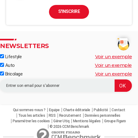
S'INSCRIRE
NEWSLETTERS
Voir un exemple
Lifestyle
Voir un exemple
Auto
Voir un exemple
Bricolage
Qui sommes-nous ?
Equipe
Charte éditoriale
Publicité
Contact
Tous les articles
RSS
Recrutement
Données personnelles
Paramétrer les cookies
Gérer Utiq
Mentions légales
Groupe Figaro
© 2026 CCM Benchmark