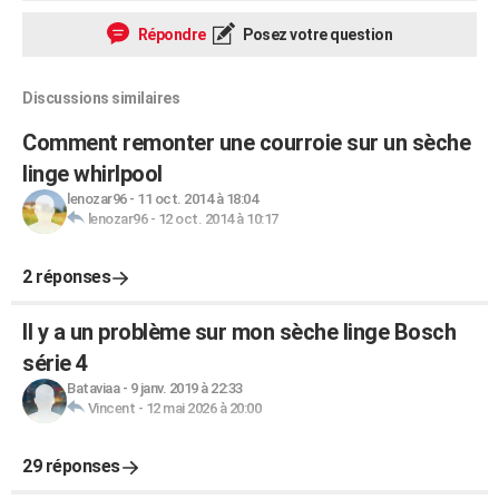
Répondre
Posez votre question
Discussions similaires
Comment remonter une courroie sur un sèche
linge whirlpool
lenozar96
-
11 oct. 2014 à 18:04
lenozar96
-
12 oct. 2014 à 10:17
2 réponses
Il y a un problème sur mon sèche linge Bosch
série 4
Bataviaa
-
9 janv. 2019 à 22:33
Vincent
-
12 mai 2026 à 20:00
29 réponses