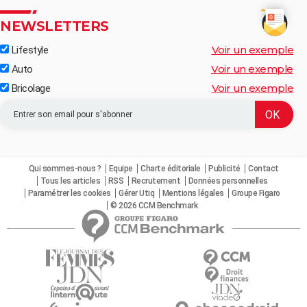
NEWSLETTERS
Voir un exemple
Lifestyle
Voir un exemple
Auto
Voir un exemple
Bricolage
Qui sommes-nous ?
Equipe
Charte éditoriale
Publicité
Contact
Tous les articles
RSS
Recrutement
Données personnelles
Paramétrer les cookies
Gérer Utiq
Mentions légales
Groupe Figaro
© 2026 CCM Benchmark