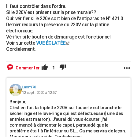
Il faut contrôler dans l'ordre.
Si le 220V est présent sur la prise murale??
Oui: vérifier si le 220v sort bien de l'antiparasite N° 421 0
Dernier recours la présence du 220V sur la platine
électronique.
Vérifier si le bouton de démarrage est fonctionnel.
Voir sur cette
VUE ÉCLATÉE
Cordialement.
1
Commenter
Laomi78
12 sept. 2020 à 12:57
Bonjour,
C'est en fait la triplette 220V sur laquelle est branché le
sèche linge et le lave-linge qui est défectueuse (l'une des
entrées est marron). J'aurai dû vous écouter: j'ai
commencé à démonter le capot, persuadé que le
problème était à l'intérieur su SL... Ca me servira de leçon.
Merci pour votre aide. Cordialement