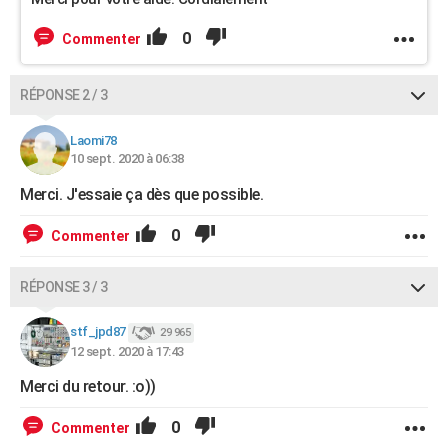
0
Commenter
RÉPONSE 2 / 3
Laomi78
10 sept. 2020 à 06:38
Merci. J'essaie ça dès que possible.
0
Commenter
RÉPONSE 3 / 3
stf_jpd87
29 965
12 sept. 2020 à 17:43
Merci du retour. :o))
0
Commenter