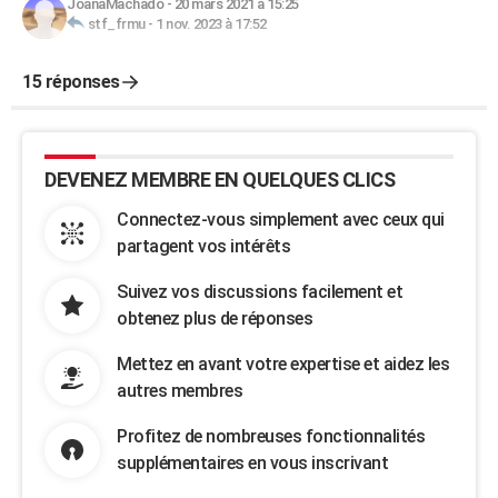
JoanaMachado
-
20 mars 2021 à 15:25
stf_frmu
-
1 nov. 2023 à 17:52
15 réponses
DEVENEZ MEMBRE EN QUELQUES CLICS
Connectez-vous simplement avec ceux qui
partagent vos intérêts
Suivez vos discussions facilement et
obtenez plus de réponses
Mettez en avant votre expertise et aidez les
autres membres
Profitez de nombreuses fonctionnalités
supplémentaires en vous inscrivant