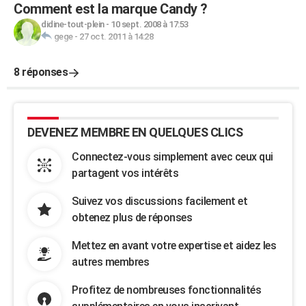
Comment est la marque Candy ?
didine-tout-plein
-
10 sept. 2008 à 17:53
gege
-
27 oct. 2011 à 14:28
8 réponses
DEVENEZ MEMBRE EN QUELQUES CLICS
Connectez-vous simplement avec ceux qui
partagent vos intérêts
Suivez vos discussions facilement et
obtenez plus de réponses
Mettez en avant votre expertise et aidez les
autres membres
Profitez de nombreuses fonctionnalités