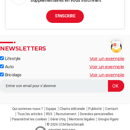
supplémentaires en vous inscrivant
S'INSCRIRE
NEWSLETTERS
Voir un exemple
Lifestyle
Voir un exemple
Auto
Voir un exemple
Bricolage
Qui sommes-nous ?
Equipe
Charte éditoriale
Publicité
Contact
Tous les articles
RSS
Recrutement
Données personnelles
Paramétrer les cookies
Gérer Utiq
Mentions légales
Groupe Figaro
© 2026 CCM Benchmark