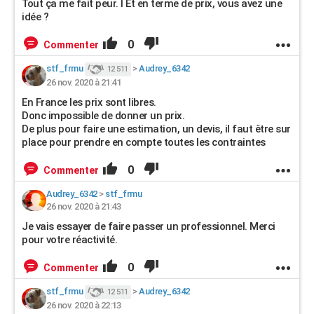
Tout ça me fait peur. I Et en terme de prix, vous avez une
idée ?
0
Commenter
stf_frmu
>
Audrey_6342
12 511
26 nov. 2020 à 21:41
En France les prix sont libres.
Donc impossible de donner un prix.
De plus pour faire une estimation, un devis, il faut être sur
place pour prendre en compte toutes les contraintes
0
Commenter
Audrey_6342
>
stf_frmu
26 nov. 2020 à 21:43
Je vais essayer de faire passer un professionnel. Merci
pour votre réactivité.
0
Commenter
stf_frmu
>
Audrey_6342
12 511
26 nov. 2020 à 22:13