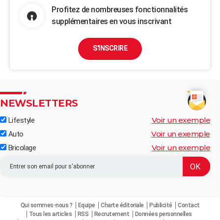
Profitez de nombreuses fonctionnalités
supplémentaires en vous inscrivant
S'INSCRIRE
NEWSLETTERS
Voir un exemple
Lifestyle
Voir un exemple
Auto
Voir un exemple
Bricolage
Qui sommes-nous ?
Equipe
Charte éditoriale
Publicité
Contact
Tous les articles
RSS
Recrutement
Données personnelles