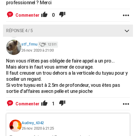
professionnel ? Merci
0
Commenter
RÉPONSE 4 / 5
stf_frmu
12 511
26 nov. 2020 à 21:00
Non vous n'êtes pas obligée de faire appel a un pro...
Mais alors in faut vous armer de courage.
Il faut creuser un trou dehors a la verticale du tuyau pour y
sceller un regard.
Si votre tuyau est à 2.5m de profondeur, vous êtes pas
sortie d'affaires avecn pelle et une pioche
1
Commenter
Audrey_6342
26 nov. 2020 à 21:25