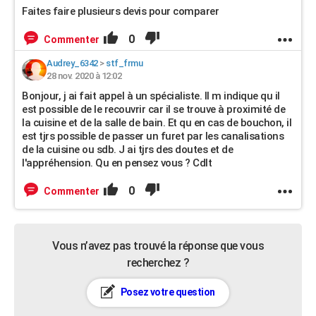
Faites faire plusieurs devis pour comparer
0
Commenter
Audrey_6342
>
stf_frmu
28 nov. 2020 à 12:02
Bonjour, j ai fait appel à un spécialiste. Il m indique qu il
est possible de le recouvrir car il se trouve à proximité de
la cuisine et de la salle de bain. Et qu en cas de bouchon, il
est tjrs possible de passer un furet par les canalisations
de la cuisine ou sdb. J ai tjrs des doutes et de
l'appréhension. Qu en pensez vous ? Cdlt
0
Commenter
Vous n’avez pas trouvé la réponse que vous
recherchez ?
Posez votre question