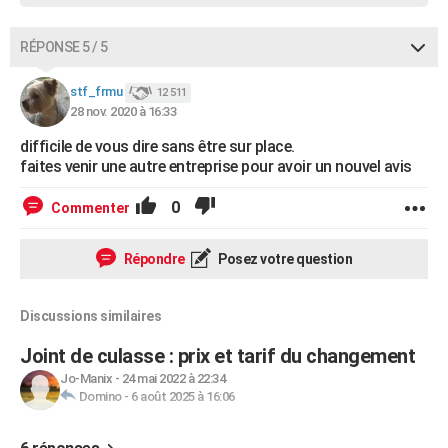
RÉPONSE 5 / 5
stf_frmu
12 511
28 nov. 2020 à 16:33
difficile de vous dire sans être sur place.
faites venir une autre entreprise pour avoir un nouvel avis
0
Commenter
Répondre
Posez votre question
Discussions similaires
Joint de culasse : prix et tarif du changement
Jo-Manix
-
24 mai 2022 à 22:34
Domino
-
6 août 2025 à 16:06