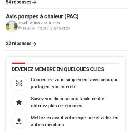
54 réponses
Avis pompes à chaleur (PAC)
Ienvel
-
25 mai 2020 à 16:19
Nuscor
-
12 déc. 2024 à 21:25
22 réponses
DEVENEZ MEMBRE EN QUELQUES CLICS
Connectez-vous simplement avec ceux qui
partagent vos intérêts
Suivez vos discussions facilement et
obtenez plus de réponses
Mettez en avant votre expertise et aidez les
autres membres