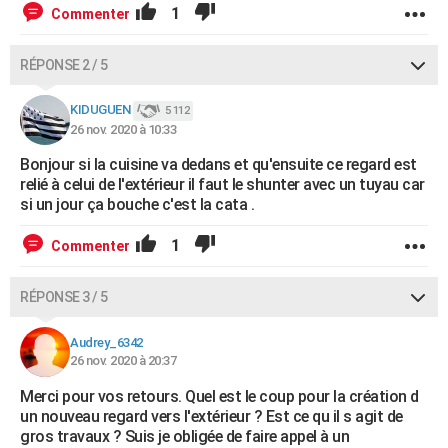
1
Commenter
RÉPONSE 2 / 5
KIDUGUEN
5 112
26 nov. 2020 à 10:33
Bonjour si la cuisine va dedans et qu'ensuite ce regard est
relié à celui de l'extérieur il faut le shunter avec un tuyau car
si un jour ça bouche c'est la cata .
1
Commenter
RÉPONSE 3 / 5
Audrey_6342
26 nov. 2020 à 20:37
Merci pour vos retours. Quel est le coup pour la création d
un nouveau regard vers l'extérieur ? Est ce qu il s agit de
gros travaux ? Suis je obligée de faire appel à un