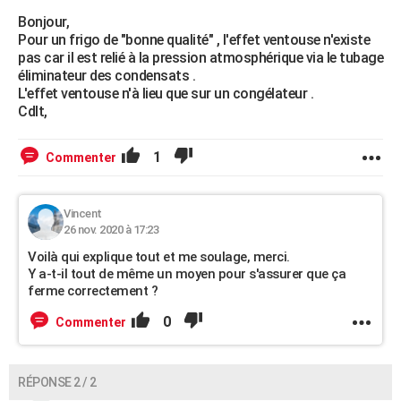
Bonjour,
Pour un frigo de "bonne qualité" , l'effet ventouse n'existe
pas car il est relié à la pression atmosphérique via le tubage
éliminateur des condensats .
L'effet ventouse n'à lieu que sur un congélateur .
Cdlt,
1
Commenter
Vincent
26 nov. 2020 à 17:23
Voilà qui explique tout et me soulage, merci.
Y a-t-il tout de même un moyen pour s'assurer que ça
ferme correctement ?
0
Commenter
RÉPONSE 2 / 2