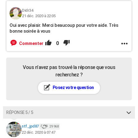
Didr34
21 déc. 2020 à 22:05
Oui avec plaisir. Merci beaucoup pour votre aide. Très
bonne soirée à vous
0
Commenter
Vous n’avez pas trouvé la réponse que vous
recherchez ?
Posez votre question
RÉPONSE 5 / 5
stf_jpd87
29 968
22 déc. 2020 à 07:47