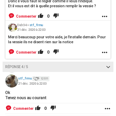
Donc il vous faut le régler comme il vous l'indique.
Et il vous est dit à quelle pression remplir la vessie ?
0
Commenter
Didr34
>
stf_frmu
21 déc. 2020 à 22:03
Merci beaucoup pour votre aide, je l'installe demain. Pour
la vessie ils ne disent rien sur la notice
0
Commenter
RÉPONSE 4 / 5
stf_frmu
12 511
21 déc. 2020 à 22:03
Ok
Tenez nous au courant
0
Commenter