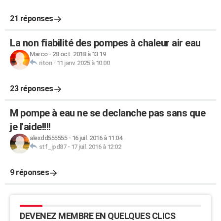
21 réponses
La non fiabilité des pompes à chaleur air eau
Marco
-
28 oct. 2018 à 13:19
riton
-
11 janv. 2025 à 10:00
23 réponses
M pompe à eau ne se declanche pas sans que
je l'aide!!!!
alexdd555555
-
16 juil. 2016 à 11:04
stf_jpd87
-
17 juil. 2016 à 12:02
9 réponses
DEVENEZ MEMBRE EN QUELQUES CLICS