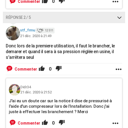
0
Commenter
RÉPONSE 2 / 5
stf_frmu
12 511
21 déc. 2020 à 21:49
Donc lors de la premiere utilisation, il faut le brancher, le
demarer et quand il sera à sa pression réglée en usine, il
s'arrêtera seul
0
Commenter
Didr34
21 déc. 2020 à 21:52
J'ai eu un doute car sur la notice il dise de pressurisé à
l'aide d'un compresseur lors de l'installation. Donc j'ai
juste à effectuer les branchement ? Merci
0
Commenter