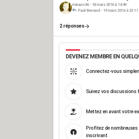
minaoc46
-
18 mars 2016 à 14:49
Paul-Bernard
-
19 mars 2016 à 23:11
2 réponses
DEVENEZ MEMBRE EN QUELQ
Connectez-vous simpleme
Suivez vos discussions 
Mettez en avant votre ex
Profitez de nombreuses 
inscrivant