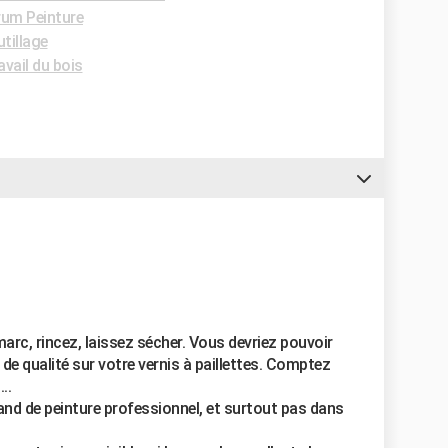
um Peinture
tillage
vail du bois
marc, rincez, laissez sécher. Vous devriez pouvoir
de qualité sur votre vernis à paillettes. Comptez
..
nd de peinture professionnel, et surtout pas dans