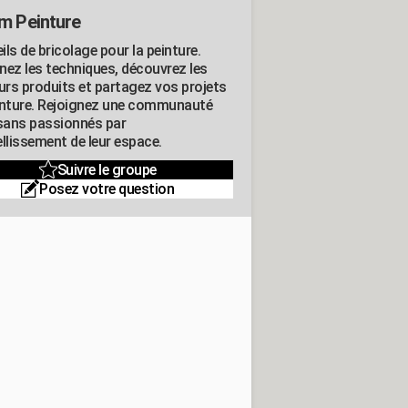
m Peinture
ls de bricolage pour la peinture.
nez les techniques, découvrez les
eurs produits et partagez vos projets
inture. Rejoignez une communauté
isans passionnés par
llissement de leur espace.
Suivre le groupe
Posez votre question