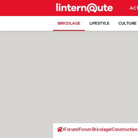
AC
BRICOLAGE
LIFESTYLE
CULTURE
Forum
Forum Bricolage
Construction 