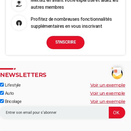
Mettez en avant votre expertise et aidez les
autres membres
Profitez de nombreuses fonctionnalités
supplémentaires en vous inscrivant
S'INSCRIRE
NEWSLETTERS
Voir un exemple
Lifestyle
Voir un exemple
Auto
Voir un exemple
Bricolage