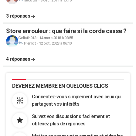
secutor
-
8 déc. 2011 à 15:10
3 réponses
Store enrouleur : que faire si la corde casse ?
Goliath013
-
14 mars 2018 à 08:55
Pierrot
-
12 oct. 2023 à 06:10
4 réponses
DEVENEZ MEMBRE EN QUELQUES CLICS
Connectez-vous simplement avec ceux qui
partagent vos intérêts
Suivez vos discussions facilement et
obtenez plus de réponses