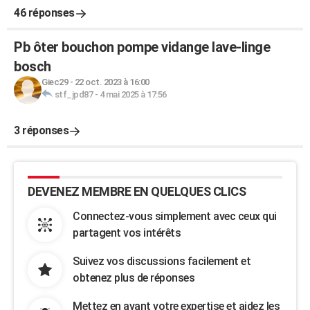
46 réponses
Pb ôter bouchon pompe vidange lave-linge
bosch
Giec29
-
22 oct. 2023 à 16:00
stf_jpd87
-
4 mai 2025 à 17:56
3 réponses
DEVENEZ MEMBRE EN QUELQUES CLICS
Connectez-vous simplement avec ceux qui
partagent vos intérêts
Suivez vos discussions facilement et
obtenez plus de réponses
Mettez en avant votre expertise et aidez les