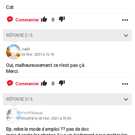
Cdt
0
Commenter
RÉPONSE 2 / 6
Jujeli
26 févr. 2021 à 15:19
Oui, malheureusement ce n'est pas çà.
Merci.
0
Commenter
RÉPONSE 3 / 6
Profil bloqué
Modifié le 26 févr. 2021 à 15:36
Bjr, relire le mode d emploi ?? pas de doc