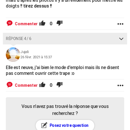
mais d après les photos il y a un évidement pour mettre les
doigts !!
tirez dessus !
!
0
Commenter
RÉPONSE 4 / 6
Jujeli
26 févr. 2021 à 15:37
Elle est neuve, j'ai bien le mode d'emploi mais ils ne disent
pas comment ouvrir cette trape :o
0
Commenter
Vous n’avez pas trouvé la réponse que vous
recherchez ?
Posez votre question