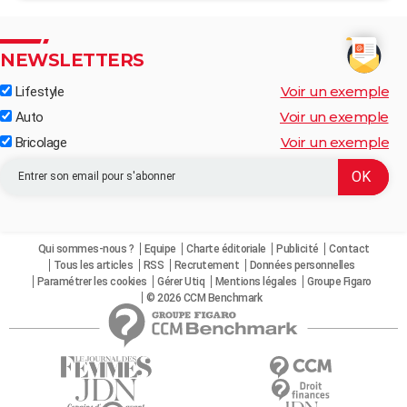
NEWSLETTERS
Voir un exemple
Lifestyle
Voir un exemple
Auto
Voir un exemple
Bricolage
Qui sommes-nous ?
Equipe
Charte éditoriale
Publicité
Contact
Tous les articles
RSS
Recrutement
Données personnelles
Paramétrer les cookies
Gérer Utiq
Mentions légales
Groupe Figaro
© 2026 CCM Benchmark