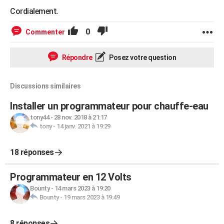
Cordialement.
0
Commenter
Répondre
Posez votre question
Discussions similaires
Installer un programmateur pour chauffe-eau
tony44
-
28 nov. 2018 à 21:17
tony
-
14 janv. 2021 à 19:29
18 réponses
Programmateur en 12 Volts
Bounty
-
14 mars 2023 à 19:20
Bounty
-
19 mars 2023 à 19:49
8 réponses