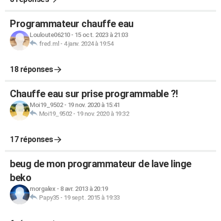
Programmateur chauffe eau
Louloute06210
-
15 oct. 2023 à 21:03
fred.ml
-
4 janv. 2024 à 19:54
18 réponses
Chauffe eau sur prise programmable ?!
Moi19_9502
-
19 nov. 2020 à 15:41
Moi19_9502
-
19 nov. 2020 à 19:32
17 réponses
beug de mon programmateur de lave linge
beko
morgalex
-
8 avr. 2013 à 20:19
Papy35
-
19 sept. 2015 à 19:33