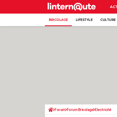
AC
BRICOLAGE
LIFESTYLE
CULTURE
Forum
Forum Bricolage
Electricité