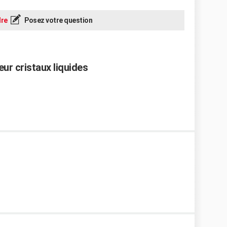
re
Posez votre question
eur cristaux liquides