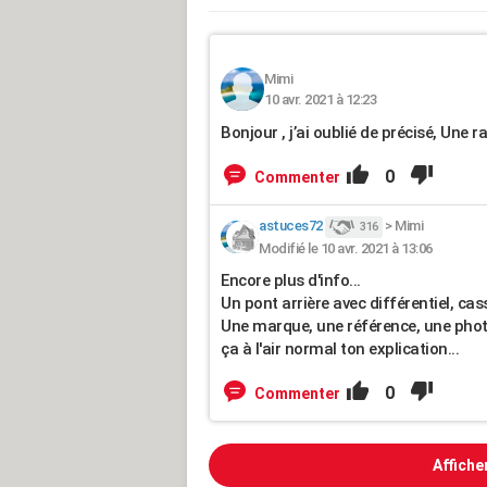
Mimi
10 avr. 2021 à 12:23
Bonjour , j’ai oublié de précisé, Une
0
Commenter
astuces72
>
Mimi
316
Modifié le 10 avr. 2021 à 13:06
Encore plus d'info...
Un pont arrière avec différentiel, cas
Une marque, une référence, une photo
ça à l'air normal ton explication...
0
Commenter
Affiche