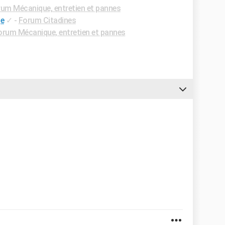
um Mécanique, entretien et pannes
ge
✓
-
Forum Citadines
orum Mécanique, entretien et pannes