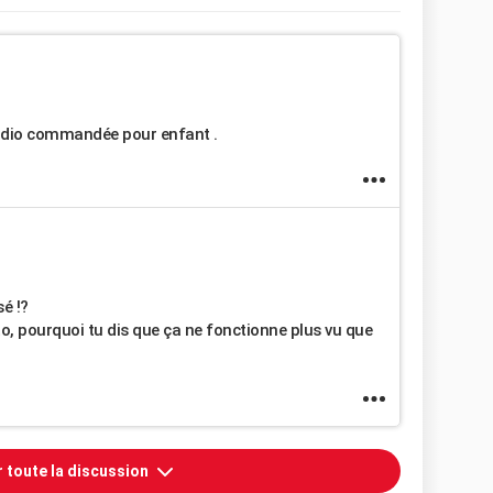
 radio commandée pour enfant .
sé !?
, pourquoi tu dis que ça ne fonctionne plus vu que
r toute la discussion