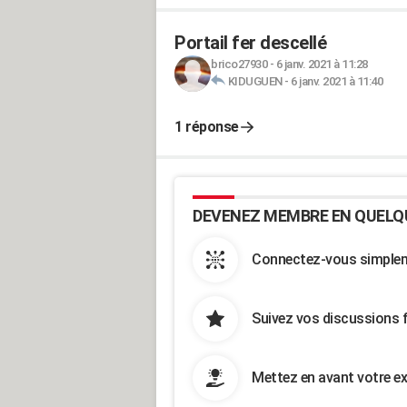
Portail fer descellé
brico27930
-
6 janv. 2021 à 11:28
KIDUGUEN
-
6 janv. 2021 à 11:40
1 réponse
DEVENEZ MEMBRE EN QUELQ
Connectez-vous simpleme
Suivez vos discussions 
Mettez en avant votre ex