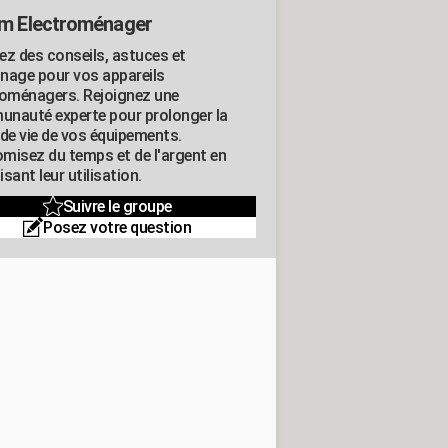
m Electroménager
ez des conseils, astuces et
nage pour vos appareils
roménagers. Rejoignez une
nauté experte pour prolonger la
 de vie de vos équipements.
misez du temps et de l'argent en
sant leur utilisation.
Suivre le groupe
Posez votre question