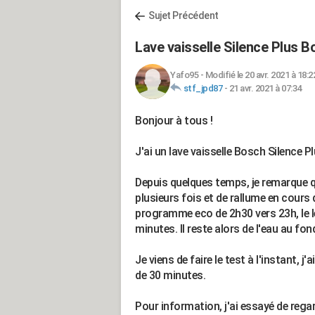
Sujet Précédent
Lave vaisselle Silence Plus B
Yafo95
-
Modifié le 20 avr. 2021 à 18:2
stf_jpd87
-
21 avr. 2021 à 07:34
Bonjour à tous !
J'ai un lave vaisselle Bosch Silence
Depuis quelques temps, je remarque qu
plusieurs fois et de rallume en cours 
programme eco de 2h30 vers 23h, le le
minutes. Il reste alors de l'eau au fon
Je viens de faire le test à l'instant
de 30 minutes.
Pour information, j'ai essayé de regarder