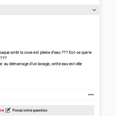
haque arrêt la cuve est pleine d'eau ??? Est-ce que le
 ???
e: au démarrage d'un lavage, cette eau est-elle
re
Posez votre question