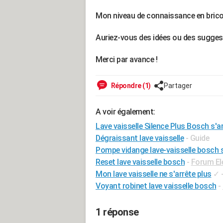
Mon niveau de connaissance en brico
Auriez-vous des idées ou des sugges
Merci par avance !
Répondre (1)
Partager
A voir également:
Lave vaisselle Silence Plus Bosch s'ar
Dégraissant lave vaisselle
- Guide
Pompe vidange lave-vaisselle bosch s
Reset lave vaisselle bosch
-
Forum El
Mon lave vaisselle ne s'arrête plus
✓
Voyant robinet lave vaisselle bosch
-
1 réponse