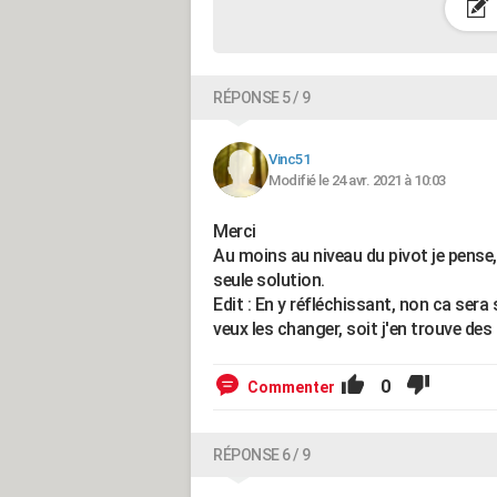
RÉPONSE 5 / 9
Vinc51
Modifié le 24 avr. 2021 à 10:03
Merci
Au moins au niveau du pivot je pense,
seule solution.
Edit : En y réfléchissant, non ca ser
veux les changer, soit j'en trouve des
0
Commenter
RÉPONSE 6 / 9