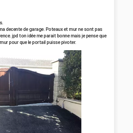
s.
 ma decente de garage. Poteaux et mur ne sont pas
ference. jpd ton idée me parait bonne mais je pense que
 mur pour que le portail puisse pivoter.