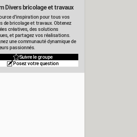
m Divers bricolage et travaux
ource d'inspiration pour tous vos
ts de bricolage et travaux. Obtenez
ées créatives, des solutions
ues, et partagez vos réalisations.
gnez une communauté dynamique de
leurs passionnés.
Suivre le groupe
Posez votre question