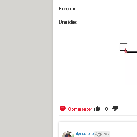
Bonjour
Une idée:
0
Commenter
Ulysse5818
237