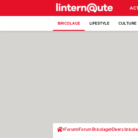
AC
BRICOLAGE
LIFESTYLE
CULTURE
Forum
Forum Bricolage
Divers bricola