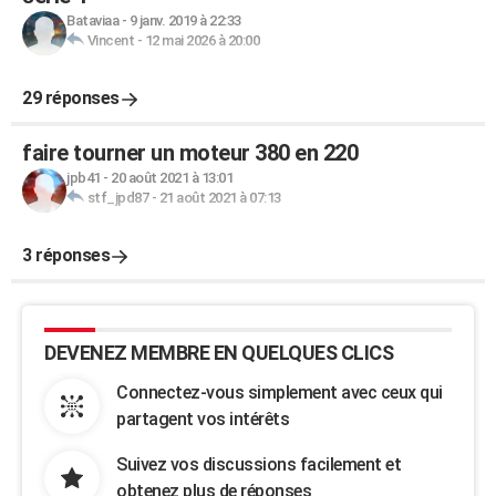
Bataviaa
-
9 janv. 2019 à 22:33
Vincent
-
12 mai 2026 à 20:00
29 réponses
faire tourner un moteur 380 en 220
jpb41
-
20 août 2021 à 13:01
stf_jpd87
-
21 août 2021 à 07:13
3 réponses
DEVENEZ MEMBRE EN QUELQUES CLICS
Connectez-vous simplement avec ceux qui
partagent vos intérêts
Suivez vos discussions facilement et
obtenez plus de réponses