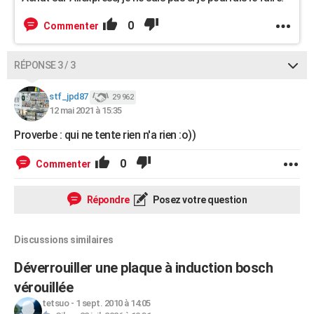
0
Commenter
RÉPONSE 3 / 3
stf_jpd87
29 962
12 mai 2021 à 15:35
Proverbe : qui ne tente rien n'a rien :o))
0
Commenter
Répondre
Posez votre question
Discussions similaires
Déverrouiller une plaque à induction bosch
vérouillée
tetsuo
-
1 sept. 2010 à 14:05