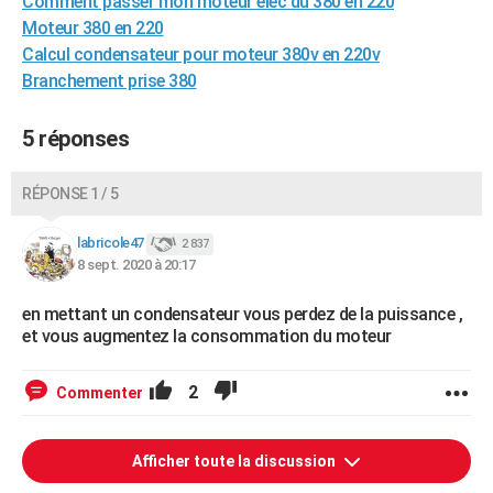
Comment passer mon moteur elec du 380 en 220
Moteur 380 en 220
Calcul condensateur pour moteur 380v en 220v
Branchement prise 380
5 réponses
RÉPONSE 1 / 5
labricole47
2 837
8 sept. 2020 à 20:17
en mettant un condensateur vous perdez de la puissance ,
et vous augmentez la consommation du moteur
2
Commenter
Afficher toute la discussion