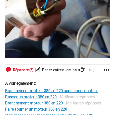
Répondre (5)
Posez votre question
Partager
A voir également:
Branchement moteur 380 en 220 sans condensateur
Passer un moteur 380 en 220
- Meilleures réponses
Branchement moteur 380 en 220
- Meilleures réponses
Faire tourner un moteur 380 en 220