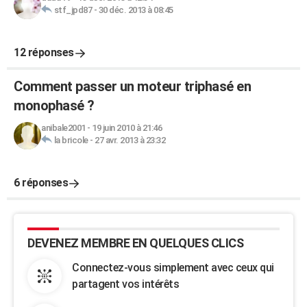
stf_jpd87
-
30 déc. 2013 à 08:45
12 réponses
Comment passer un moteur triphasé en
monophasé ?
anibale2001
-
19 juin 2010 à 21:46
la bricole
-
27 avr. 2013 à 23:32
6 réponses
DEVENEZ MEMBRE EN QUELQUES CLICS
Connectez-vous simplement avec ceux qui
partagent vos intérêts